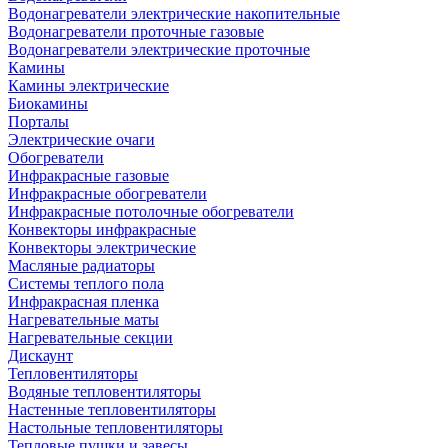
Водонагреватели электрические накопительные
Водонагреватели проточные газовые
Водонагреватели электрические проточные
Камины
Камины электрические
Биокамины
Порталы
Электрические очаги
Обогреватели
Инфракрасные газовые
Инфракрасные обогреватели
Инфракрасные потолочные обогреватели
Конвекторы инфракрасные
Конвекторы электрические
Масляные радиаторы
Системы теплого пола
Инфракрасная пленка
Нагревательные маты
Нагревательные секции
Дискаунт
Тепловентиляторы
Водяные тепловентиляторы
Настенные тепловентиляторы
Настольные тепловентиляторы
Тепловые пушки и завесы