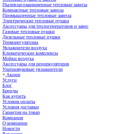
Пылевлагозащищенные тепловые завесы
Компактные тепловые завесы
Промышленные тепловые завесы
Электрические тепловые пушки
Аксессуары для теплогенераторов и завес
Газовые тепловые пушки
Дизельные тепловые пушки
Терморегуляторы
Увлажнители воздуха
Климатические комплексы
Мойки воздуха
Аксессуары для рециркуляторов
Ультразвуковые увлажнители
Акции
Услуги
Блог
Бренды
Как купить
Условия оплаты
Условия доставки
Гарантия на товар
Компания
О компании
Новости
Вакансии