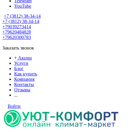
Telegram
YouTube
+7 (3812) 38-34-14
+7 (3812) 38-34-14
+79039273414
+79620484828
+79620300783
Заказать звонок
Акции
Услуги
Блог
Как купить
Компания
Контакты
Отзывы
...
Войти