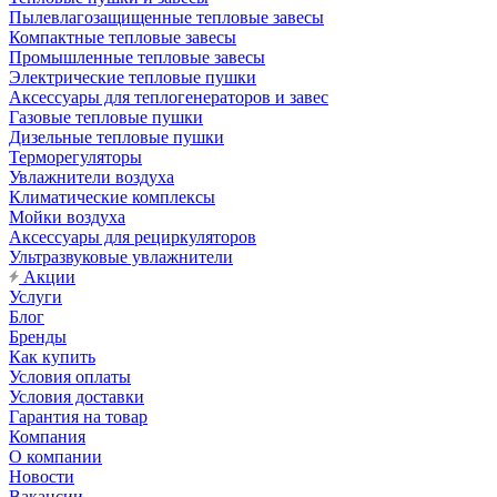
Пылевлагозащищенные тепловые завесы
Компактные тепловые завесы
Промышленные тепловые завесы
Электрические тепловые пушки
Аксессуары для теплогенераторов и завес
Газовые тепловые пушки
Дизельные тепловые пушки
Терморегуляторы
Увлажнители воздуха
Климатические комплексы
Мойки воздуха
Аксессуары для рециркуляторов
Ультразвуковые увлажнители
Акции
Услуги
Блог
Бренды
Как купить
Условия оплаты
Условия доставки
Гарантия на товар
Компания
О компании
Новости
Вакансии