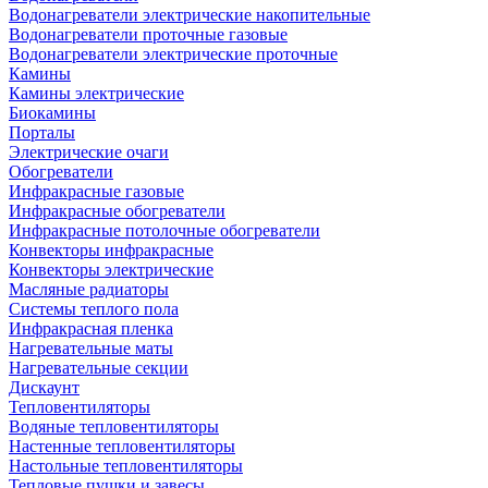
Водонагреватели электрические накопительные
Водонагреватели проточные газовые
Водонагреватели электрические проточные
Камины
Камины электрические
Биокамины
Порталы
Электрические очаги
Обогреватели
Инфракрасные газовые
Инфракрасные обогреватели
Инфракрасные потолочные обогреватели
Конвекторы инфракрасные
Конвекторы электрические
Масляные радиаторы
Системы теплого пола
Инфракрасная пленка
Нагревательные маты
Нагревательные секции
Дискаунт
Тепловентиляторы
Водяные тепловентиляторы
Настенные тепловентиляторы
Настольные тепловентиляторы
Тепловые пушки и завесы