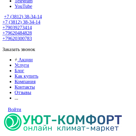
Telegram
YouTube
+7 (3812) 38-34-14
+7 (3812) 38-34-14
+79039273414
+79620484828
+79620300783
Заказать звонок
Акции
Услуги
Блог
Как купить
Компания
Контакты
Отзывы
...
Войти