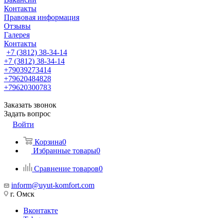
Контакты
Правовая информация
Отзывы
Галерея
Контакты
+7 (3812) 38-34-14
+7 (3812) 38-34-14
+79039273414
+79620484828
+79620300783
Заказать звонок
Задать вопрос
Войти
Корзина
0
Избранные товары
0
Сравнение товаров
0
inform@uyut-komfort.com
г. Омск
Вконтакте