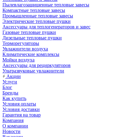
Пылевлагозащищенные тепловые завесы
Компактные тепловые завесы
Промышленные тепловые завесы
Электрические тепловые пушки
Аксессуары для теплогенераторов и завес
Газовые тепловые пушки
Дизельные тепловые пушки
Терморегуляторы
Увлажнители воздуха
Климатические комплексы
Мойки воздуха
Аксессуары для рециркуляторов
Ультразвуковые увлажнители
Акции
Услуги
Блог
Бренды
Как купить
Условия оплаты
Условия доставки
Гарантия на товар
Компания
О компании
Новости
Вакансии