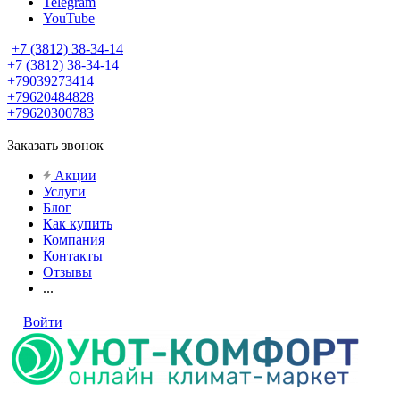
Telegram
YouTube
+7 (3812) 38-34-14
+7 (3812) 38-34-14
+79039273414
+79620484828
+79620300783
Заказать звонок
Акции
Услуги
Блог
Как купить
Компания
Контакты
Отзывы
...
Войти