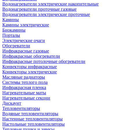
Водонагреватели электрические накопительные
Водонагреватели проточные газовые
Водонагреватели электрические проточные
Камины
Камины электрические
Биокамины
Порталы
Электрические очаги
Обогреватели
Инфракрасные газовые
Инфракрасные обогреватели
Инфракрасные потолочные обогреватели
Конвекторы инфракрасные
Конвекторы электрические
Масляные радиаторы
Системы теплого пола
Инфракрасная пленка
Нагревательные маты
Нагревательные секции
Дискаунт
Тепловентиляторы
Водяные тепловентиляторы
Настенные тепловентиляторы
Настольные тепловентиляторы
Тепловые пушки и завесы