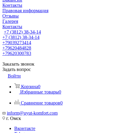
Контакты
Правовая информация
Отзывы
Галерея
Контакты
+7 (3812) 38-34-14
+7 (3812) 38-34-14
+79039273414
+79620484828
+79620300783
Заказать звонок
Задать вопрос
Войти
Корзина
0
Избранные товары
0
Сравнение товаров
0
inform@uyut-komfort.com
г. Омск
Вконтакте