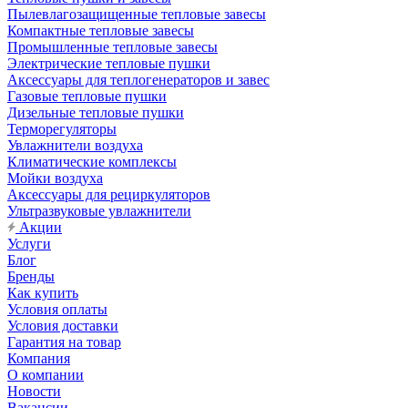
Пылевлагозащищенные тепловые завесы
Компактные тепловые завесы
Промышленные тепловые завесы
Электрические тепловые пушки
Аксессуары для теплогенераторов и завес
Газовые тепловые пушки
Дизельные тепловые пушки
Терморегуляторы
Увлажнители воздуха
Климатические комплексы
Мойки воздуха
Аксессуары для рециркуляторов
Ультразвуковые увлажнители
Акции
Услуги
Блог
Бренды
Как купить
Условия оплаты
Условия доставки
Гарантия на товар
Компания
О компании
Новости
Вакансии