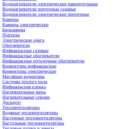
Водонагреватели электрические накопительные
Водонагреватели проточные газовые
Водонагреватели электрические проточные
Камины
Камины электрические
Биокамины
Порталы
Электрические очаги
Обогреватели
Инфракрасные газовые
Инфракрасные обогреватели
Инфракрасные потолочные обогреватели
Конвекторы инфракрасные
Конвекторы электрические
Масляные радиаторы
Системы теплого пола
Инфракрасная пленка
Нагревательные маты
Нагревательные секции
Дискаунт
Тепловентиляторы
Водяные тепловентиляторы
Настенные тепловентиляторы
Настольные тепловентиляторы
Тепловые пушки и завесы