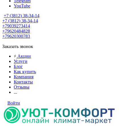
Telegram
YouTube
+7 (3812) 38-34-14
+7 (3812) 38-34-14
+79039273414
+79620484828
+79620300783
Заказать звонок
Акции
Услуги
Блог
Как купить
Компания
Контакты
Отзывы
...
Войти