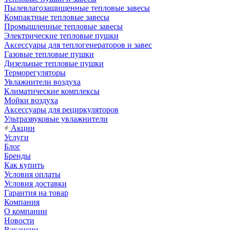
Пылевлагозащищенные тепловые завесы
Компактные тепловые завесы
Промышленные тепловые завесы
Электрические тепловые пушки
Аксессуары для теплогенераторов и завес
Газовые тепловые пушки
Дизельные тепловые пушки
Терморегуляторы
Увлажнители воздуха
Климатические комплексы
Мойки воздуха
Аксессуары для рециркуляторов
Ультразвуковые увлажнители
Акции
Услуги
Блог
Бренды
Как купить
Условия оплаты
Условия доставки
Гарантия на товар
Компания
О компании
Новости
Вакансии