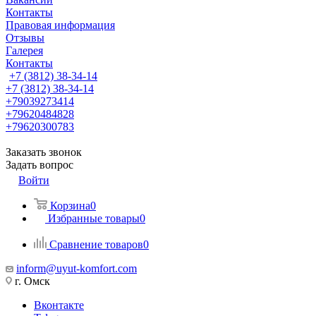
Контакты
Правовая информация
Отзывы
Галерея
Контакты
+7 (3812) 38-34-14
+7 (3812) 38-34-14
+79039273414
+79620484828
+79620300783
Заказать звонок
Задать вопрос
Войти
Корзина
0
Избранные товары
0
Сравнение товаров
0
inform@uyut-komfort.com
г. Омск
Вконтакте