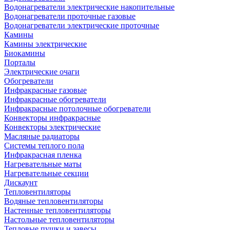
Водонагреватели электрические накопительные
Водонагреватели проточные газовые
Водонагреватели электрические проточные
Камины
Камины электрические
Биокамины
Порталы
Электрические очаги
Обогреватели
Инфракрасные газовые
Инфракрасные обогреватели
Инфракрасные потолочные обогреватели
Конвекторы инфракрасные
Конвекторы электрические
Масляные радиаторы
Системы теплого пола
Инфракрасная пленка
Нагревательные маты
Нагревательные секции
Дискаунт
Тепловентиляторы
Водяные тепловентиляторы
Настенные тепловентиляторы
Настольные тепловентиляторы
Тепловые пушки и завесы