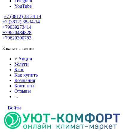
Telegram
YouTube
+7 (3812) 38-34-14
+7 (3812) 38-34-14
+79039273414
+79620484828
+79620300783
Заказать звонок
Акции
Услуги
Блог
Как купить
Компания
Контакты
Отзывы
...
Войти