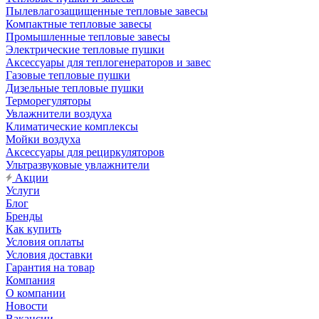
Пылевлагозащищенные тепловые завесы
Компактные тепловые завесы
Промышленные тепловые завесы
Электрические тепловые пушки
Аксессуары для теплогенераторов и завес
Газовые тепловые пушки
Дизельные тепловые пушки
Терморегуляторы
Увлажнители воздуха
Климатические комплексы
Мойки воздуха
Аксессуары для рециркуляторов
Ультразвуковые увлажнители
Акции
Услуги
Блог
Бренды
Как купить
Условия оплаты
Условия доставки
Гарантия на товар
Компания
О компании
Новости
Вакансии