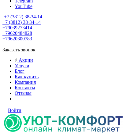
Telegram
YouTube
+7 (3812) 38-34-14
+7 (3812) 38-34-14
+79039273414
+79620484828
+79620300783
Заказать звонок
Акции
Услуги
Блог
Как купить
Компания
Контакты
Отзывы
...
Войти