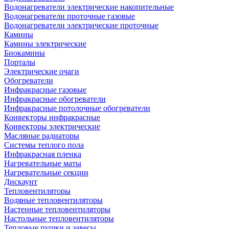
Водонагреватели электрические накопительные
Водонагреватели проточные газовые
Водонагреватели электрические проточные
Камины
Камины электрические
Биокамины
Порталы
Электрические очаги
Обогреватели
Инфракрасные газовые
Инфракрасные обогреватели
Инфракрасные потолочные обогреватели
Конвекторы инфракрасные
Конвекторы электрические
Масляные радиаторы
Системы теплого пола
Инфракрасная пленка
Нагревательные маты
Нагревательные секции
Дискаунт
Тепловентиляторы
Водяные тепловентиляторы
Настенные тепловентиляторы
Настольные тепловентиляторы
Тепловые пушки и завесы