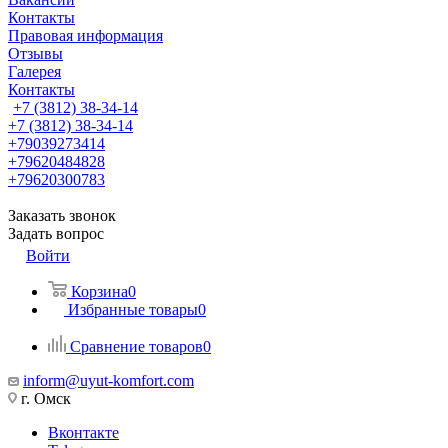
Контакты
Правовая информация
Отзывы
Галерея
Контакты
+7 (3812) 38-34-14
+7 (3812) 38-34-14
+79039273414
+79620484828
+79620300783
Заказать звонок
Задать вопрос
Войти
Корзина
0
Избранные товары
0
Сравнение товаров
0
inform@uyut-komfort.com
г. Омск
Вконтакте