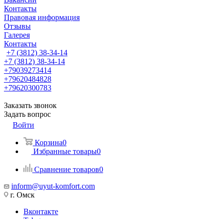
Контакты
Правовая информация
Отзывы
Галерея
Контакты
+7 (3812) 38-34-14
+7 (3812) 38-34-14
+79039273414
+79620484828
+79620300783
Заказать звонок
Задать вопрос
Войти
Корзина
0
Избранные товары
0
Сравнение товаров
0
inform@uyut-komfort.com
г. Омск
Вконтакте