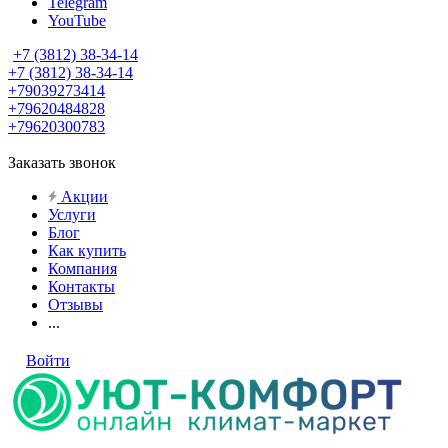
Telegram
YouTube
+7 (3812) 38-34-14
+7 (3812) 38-34-14
+79039273414
+79620484828
+79620300783
Заказать звонок
Акции
Услуги
Блог
Как купить
Компания
Контакты
Отзывы
...
Войти