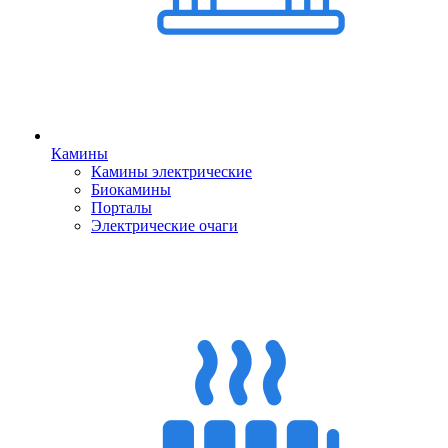
Камины
Камины электрические
Биокамины
Порталы
Электрические очаги