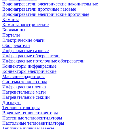
Водонагреватели электрические накопительные
Водонагреватели проточные газовые
Водонагреватели электрические проточные
Камины
Камины электрические
Биокамины
Порталы
Электрические очаги
Обогреватели
Инфракрасные газовые
Инфракрасные обогреватели
Инфракрасные потолочные обогреватели
Конвекторы инфракрасные
Конвекторы электрические
Масляные радиаторы
Системы теплого пола
Инфракрасная пленка
Нагревательные маты
Нагревательные секции
Дискаунт
Тепловентиляторы
Водяные тепловентиляторы
Настенные тепловентиляторы
Настольные тепловентиляторы
Тепловые пушки и завесы