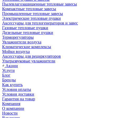
Пылевлагозащищенные тепловые завесы
Компактные тепловые завесы
Промышленные тепловые завесы
Электрические тепловые пушки
Аксессуары для теплогенераторов и завес
Газовые тепловые пушки
Дизельные тепловые пушки
Терморегуляторы
Увлажнители воздуха
Климатические комплексы
Мойки воздуха
Аксессуары для рециркуляторов
Ультразвуковые увлажнители
Акции
Услуги
Блог
Бренды
Как купить
Условия оплаты
Условия доставки
Гарантия на товар
Компания
О компании
Новости
Вакансии