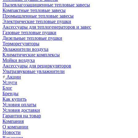
Пылевлагозащищенные тепловые завесы
Компактные тепловые завесы
Промышленные тепловые завесы
Электрические тепловые пушки
Аксессуары для теплогенераторов и завес
Газовые тепловые пушки
Дизельные тепловые пушки
Терморегуляторы
Увлажнители воздуха
Климатические комплексы
Мойки воздуха
Аксессуары для рециркуляторов
Ультразвуковые увлажнители
Акции
Услуги
Блог
Бренды
Как купить
Условия оплаты
Условия доставки
Гарантия на товар
Компания
О компании
Новости
Вакансии