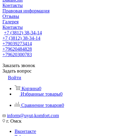
Контакты
Правовая информация
Отзывы
Галерея
Контакты
+7 (3812) 38-34-14
+7 (3812) 38-34-14
+79039273414
+79620484828
+79620300783
Заказать звонок
Задать вопрос
Войти
Корзина
0
Избранные товары
0
Сравнение товаров
0
inform@uyut-komfort.com
г. Омск
Вконтакте