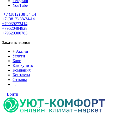
Telegram
YouTube
+7 (3812) 38-34-14
+7 (3812) 38-34-14
+79039273414
+79620484828
+79620300783
Заказать звонок
Акции
Услуги
Блог
Как купить
Компания
Контакты
Отзывы
...
Войти