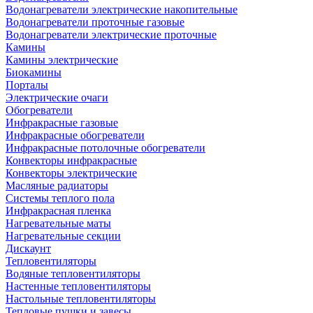
Водонагреватели электрические накопительные
Водонагреватели проточные газовые
Водонагреватели электрические проточные
Камины
Камины электрические
Биокамины
Порталы
Электрические очаги
Обогреватели
Инфракрасные газовые
Инфракрасные обогреватели
Инфракрасные потолочные обогреватели
Конвекторы инфракрасные
Конвекторы электрические
Масляные радиаторы
Системы теплого пола
Инфракрасная пленка
Нагревательные маты
Нагревательные секции
Дискаунт
Тепловентиляторы
Водяные тепловентиляторы
Настенные тепловентиляторы
Настольные тепловентиляторы
Тепловые пушки и завесы