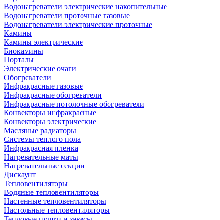
Водонагреватели электрические накопительные
Водонагреватели проточные газовые
Водонагреватели электрические проточные
Камины
Камины электрические
Биокамины
Порталы
Электрические очаги
Обогреватели
Инфракрасные газовые
Инфракрасные обогреватели
Инфракрасные потолочные обогреватели
Конвекторы инфракрасные
Конвекторы электрические
Масляные радиаторы
Системы теплого пола
Инфракрасная пленка
Нагревательные маты
Нагревательные секции
Дискаунт
Тепловентиляторы
Водяные тепловентиляторы
Настенные тепловентиляторы
Настольные тепловентиляторы
Тепловые пушки и завесы