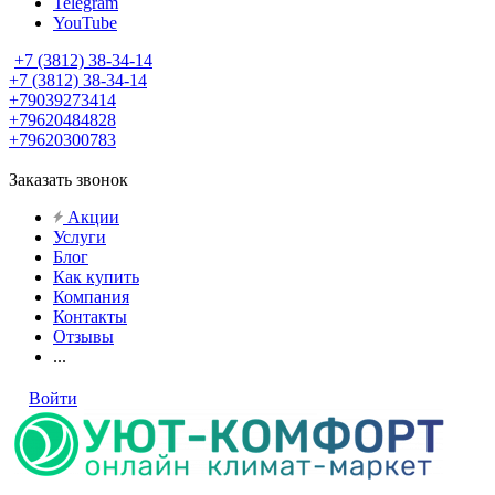
Telegram
YouTube
+7 (3812) 38-34-14
+7 (3812) 38-34-14
+79039273414
+79620484828
+79620300783
Заказать звонок
Акции
Услуги
Блог
Как купить
Компания
Контакты
Отзывы
...
Войти