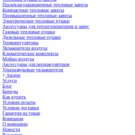
Пылевлагозащищенные тепловые завесы
Компактные тепловые завесы
Промышленные тепловые завесы
Электрические тепловые пушки
Аксессуары для теплогенераторов и завес
Газовые тепловые пушки
Дизельные тепловые пушки
Терморегуляторы
Увлажнители воздуха
Климатические комплексы
Мойки воздуха
Аксессуары для рециркуляторов
Ультразвуковые увлажнители
Акции
Услуги
Блог
Бренды
Как купить
Условия оплаты
Условия доставки
Гарантия на товар
Компания
О компании
Новости
Вакансии