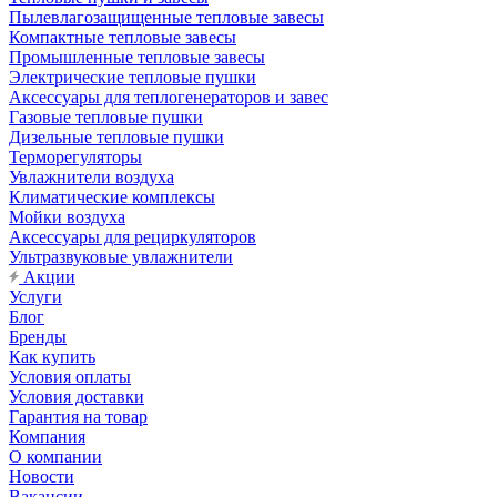
Пылевлагозащищенные тепловые завесы
Компактные тепловые завесы
Промышленные тепловые завесы
Электрические тепловые пушки
Аксессуары для теплогенераторов и завес
Газовые тепловые пушки
Дизельные тепловые пушки
Терморегуляторы
Увлажнители воздуха
Климатические комплексы
Мойки воздуха
Аксессуары для рециркуляторов
Ультразвуковые увлажнители
Акции
Услуги
Блог
Бренды
Как купить
Условия оплаты
Условия доставки
Гарантия на товар
Компания
О компании
Новости
Вакансии