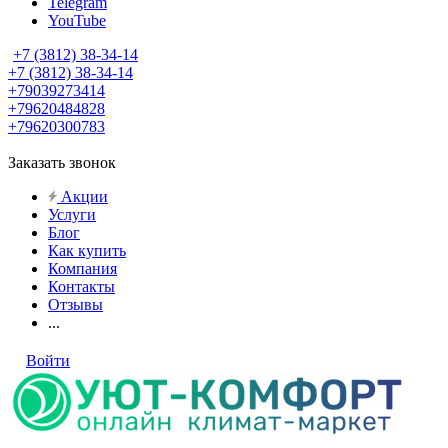
Telegram
YouTube
+7 (3812) 38-34-14
+7 (3812) 38-34-14
+79039273414
+79620484828
+79620300783
Заказать звонок
Акции
Услуги
Блог
Как купить
Компания
Контакты
Отзывы
...
Войти