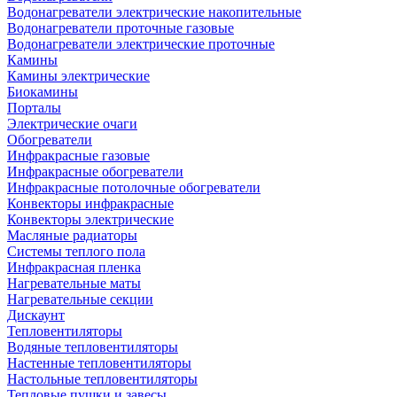
Водонагреватели электрические накопительные
Водонагреватели проточные газовые
Водонагреватели электрические проточные
Камины
Камины электрические
Биокамины
Порталы
Электрические очаги
Обогреватели
Инфракрасные газовые
Инфракрасные обогреватели
Инфракрасные потолочные обогреватели
Конвекторы инфракрасные
Конвекторы электрические
Масляные радиаторы
Системы теплого пола
Инфракрасная пленка
Нагревательные маты
Нагревательные секции
Дискаунт
Тепловентиляторы
Водяные тепловентиляторы
Настенные тепловентиляторы
Настольные тепловентиляторы
Тепловые пушки и завесы