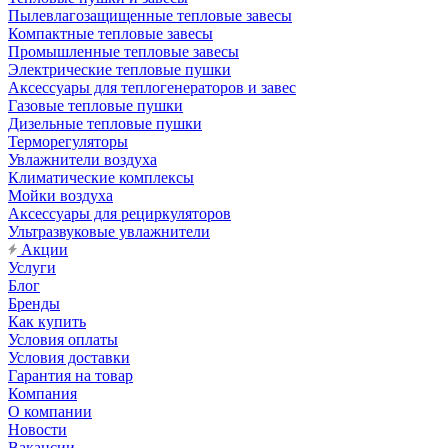
Пылевлагозащищенные тепловые завесы
Компактные тепловые завесы
Промышленные тепловые завесы
Электрические тепловые пушки
Аксессуары для теплогенераторов и завес
Газовые тепловые пушки
Дизельные тепловые пушки
Терморегуляторы
Увлажнители воздуха
Климатические комплексы
Мойки воздуха
Аксессуары для рециркуляторов
Ультразвуковые увлажнители
Акции
Услуги
Блог
Бренды
Как купить
Условия оплаты
Условия доставки
Гарантия на товар
Компания
О компании
Новости
Вакансии