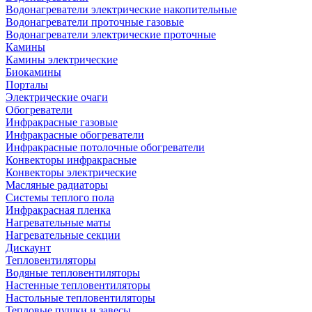
Водонагреватели электрические накопительные
Водонагреватели проточные газовые
Водонагреватели электрические проточные
Камины
Камины электрические
Биокамины
Порталы
Электрические очаги
Обогреватели
Инфракрасные газовые
Инфракрасные обогреватели
Инфракрасные потолочные обогреватели
Конвекторы инфракрасные
Конвекторы электрические
Масляные радиаторы
Системы теплого пола
Инфракрасная пленка
Нагревательные маты
Нагревательные секции
Дискаунт
Тепловентиляторы
Водяные тепловентиляторы
Настенные тепловентиляторы
Настольные тепловентиляторы
Тепловые пушки и завесы