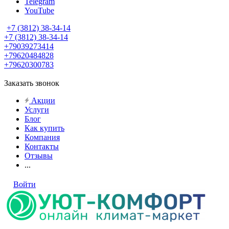
Telegram
YouTube
+7 (3812) 38-34-14
+7 (3812) 38-34-14
+79039273414
+79620484828
+79620300783
Заказать звонок
Акции
Услуги
Блог
Как купить
Компания
Контакты
Отзывы
...
Войти