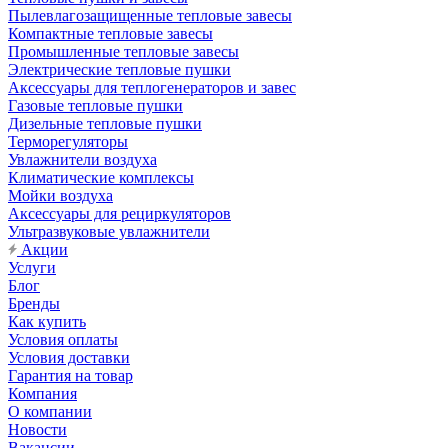
Пылевлагозащищенные тепловые завесы
Компактные тепловые завесы
Промышленные тепловые завесы
Электрические тепловые пушки
Аксессуары для теплогенераторов и завес
Газовые тепловые пушки
Дизельные тепловые пушки
Терморегуляторы
Увлажнители воздуха
Климатические комплексы
Мойки воздуха
Аксессуары для рециркуляторов
Ультразвуковые увлажнители
Акции
Услуги
Блог
Бренды
Как купить
Условия оплаты
Условия доставки
Гарантия на товар
Компания
О компании
Новости
Вакансии