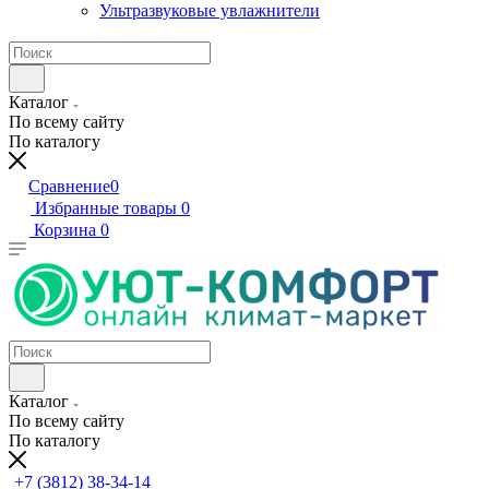
Ультразвуковые увлажнители
Каталог
По всему сайту
По каталогу
Сравнение
0
Избранные товары
0
Корзина
0
Каталог
По всему сайту
По каталогу
+7 (3812) 38-34-14