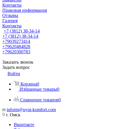
Контакты
Правовая информация
Отзывы
Галерея
Контакты
+7 (3812) 38-34-14
+7 (3812) 38-34-14
+79039273414
+79620484828
+79620300783
Заказать звонок
Задать вопрос
Войти
Корзина
0
Избранные товары
0
Сравнение товаров
0
inform@uyut-komfort.com
г. Омск
Вконтакте