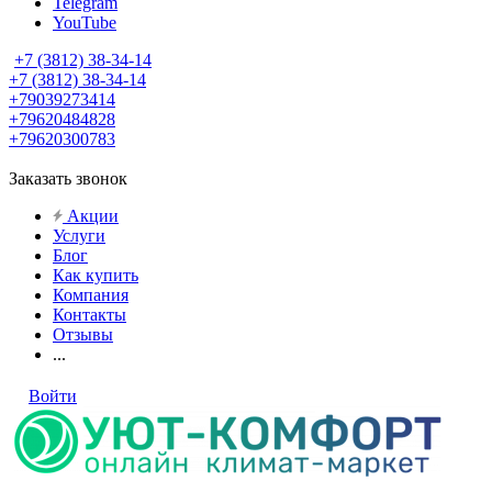
Telegram
YouTube
+7 (3812) 38-34-14
+7 (3812) 38-34-14
+79039273414
+79620484828
+79620300783
Заказать звонок
Акции
Услуги
Блог
Как купить
Компания
Контакты
Отзывы
...
Войти