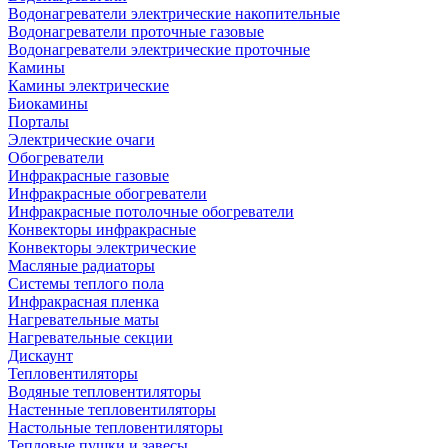
Водонагреватели электрические накопительные
Водонагреватели проточные газовые
Водонагреватели электрические проточные
Камины
Камины электрические
Биокамины
Порталы
Электрические очаги
Обогреватели
Инфракрасные газовые
Инфракрасные обогреватели
Инфракрасные потолочные обогреватели
Конвекторы инфракрасные
Конвекторы электрические
Масляные радиаторы
Системы теплого пола
Инфракрасная пленка
Нагревательные маты
Нагревательные секции
Дискаунт
Тепловентиляторы
Водяные тепловентиляторы
Настенные тепловентиляторы
Настольные тепловентиляторы
Тепловые пушки и завесы