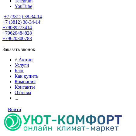
Telegram
YouTube
+7 (3812) 38-34-14
+7 (3812) 38-34-14
+79039273414
+79620484828
+79620300783
Заказать звонок
Акции
Услуги
Блог
Как купить
Компания
Контакты
Отзывы
...
Войти