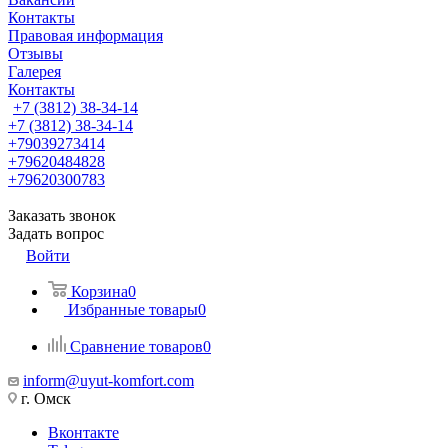
Контакты
Правовая информация
Отзывы
Галерея
Контакты
+7 (3812) 38-34-14
+7 (3812) 38-34-14
+79039273414
+79620484828
+79620300783
Заказать звонок
Задать вопрос
Войти
Корзина
0
Избранные товары
0
Сравнение товаров
0
inform@uyut-komfort.com
г. Омск
Вконтакте