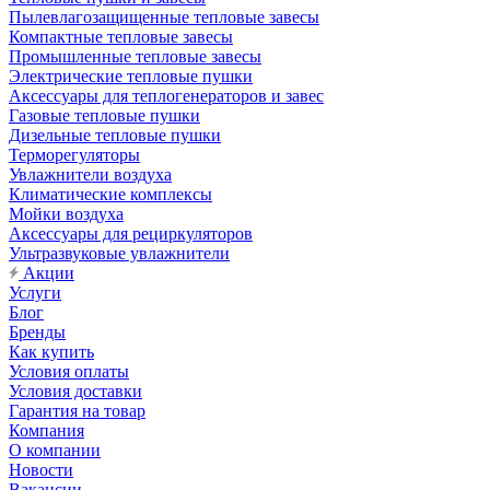
Пылевлагозащищенные тепловые завесы
Компактные тепловые завесы
Промышленные тепловые завесы
Электрические тепловые пушки
Аксессуары для теплогенераторов и завес
Газовые тепловые пушки
Дизельные тепловые пушки
Терморегуляторы
Увлажнители воздуха
Климатические комплексы
Мойки воздуха
Аксессуары для рециркуляторов
Ультразвуковые увлажнители
Акции
Услуги
Блог
Бренды
Как купить
Условия оплаты
Условия доставки
Гарантия на товар
Компания
О компании
Новости
Вакансии