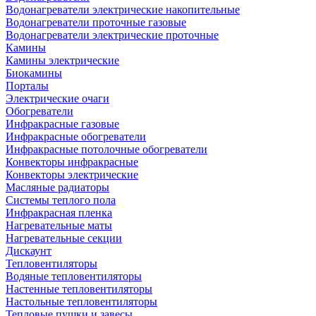
Водонагреватели электрические накопительные
Водонагреватели проточные газовые
Водонагреватели электрические проточные
Камины
Камины электрические
Биокамины
Порталы
Электрические очаги
Обогреватели
Инфракрасные газовые
Инфракрасные обогреватели
Инфракрасные потолочные обогреватели
Конвекторы инфракрасные
Конвекторы электрические
Масляные радиаторы
Системы теплого пола
Инфракрасная пленка
Нагревательные маты
Нагревательные секции
Дискаунт
Тепловентиляторы
Водяные тепловентиляторы
Настенные тепловентиляторы
Настольные тепловентиляторы
Тепловые пушки и завесы