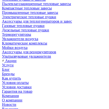
Пылевлагозащищенные тепловые завесы
Компактные тепловые завесы
Промышленные тепловые завесы
Электрические тепловые пушки
Аксессуары для теплогенераторов и завес
Газовые тепловые пушки
Дизельные тепловые пушки
Терморегуляторы
Увлажнители воздуха
Климатические комплексы
Мойки воздуха
Аксессуары для рециркуляторов
Ультразвуковые увлажнители
Акции
Услуги
Блог
Бренды
Как купить
Условия оплаты
Условия доставки
Гарантия на товар
Компания
О компании
Новости
Вакансии