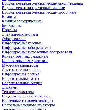
Водонагреватели электрические накопительные
Водонагреватели проточные газовые
Водонагреватели электрические проточные
Камины
Камины электрические
Биокамины
Порталы
Электрические очаги
Обогреватели
Инфракрасные газовые
Инфракрасные обогреватели
Инфракрасные потолочные обогреватели
Конвекторы инфракрасные
Конвекторы электрические
Масляные радиаторы
Системы теплого пола
Инфракрасная пленка
Нагревательные маты
Нагревательные секции
Дискаунт
Тепловентиляторы
Водяные тепловентиляторы
Настенные тепловентиляторы
Настольные тепловентиляторы
Тепловые пушки и завесы