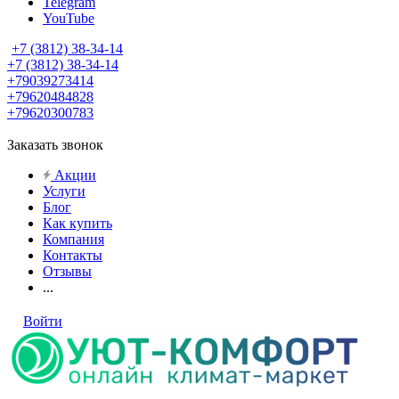
Telegram
YouTube
+7 (3812) 38-34-14
+7 (3812) 38-34-14
+79039273414
+79620484828
+79620300783
Заказать звонок
Акции
Услуги
Блог
Как купить
Компания
Контакты
Отзывы
...
Войти