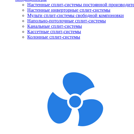
Настенные сплит-системы постоянной производит
Настенные инверторные сплит-системы
Мульти сплит-системы свободной компоновки
Напольно-потолочные сплит-системы
Канальные сплит-системы
Кассетные сплит-системы
Колонные сплит-системы