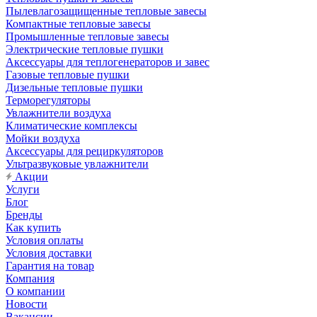
Пылевлагозащищенные тепловые завесы
Компактные тепловые завесы
Промышленные тепловые завесы
Электрические тепловые пушки
Аксессуары для теплогенераторов и завес
Газовые тепловые пушки
Дизельные тепловые пушки
Терморегуляторы
Увлажнители воздуха
Климатические комплексы
Мойки воздуха
Аксессуары для рециркуляторов
Ультразвуковые увлажнители
Акции
Услуги
Блог
Бренды
Как купить
Условия оплаты
Условия доставки
Гарантия на товар
Компания
О компании
Новости
Вакансии