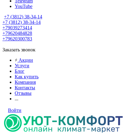
Telegram
YouTube
+7 (3812) 38-34-14
+7 (3812) 38-34-14
+79039273414
+79620484828
+79620300783
Заказать звонок
Акции
Услуги
Блог
Как купить
Компания
Контакты
Отзывы
...
Войти