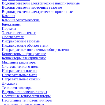
Водонагреватели электрические накопительные
Водонагреватели проточные газовые
Водонагреватели электрические проточные
Камины
Камины электрические
Биокамины
Порталы
Электрические очаги
Обогреватели
Инфракрасные газовые
Инфракрасные обогреватели
Инфракрасные потолочные обогреватели
Конвекторы инфракрасные
Конвекторы электрические
Масляные радиаторы
Системы теплого пола
Инфракрасная пленка
Нагревательные маты
Нагревательные секции
Дискаунт
Тепловентиляторы
Водяные тепловентиляторы
Настенные тепловентиляторы
Настольные тепловентиляторы
Тепловые пушки и завесы