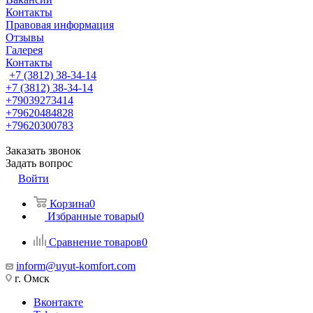
Контакты
Правовая информация
Отзывы
Галерея
Контакты
+7 (3812) 38-34-14
+7 (3812) 38-34-14
+79039273414
+79620484828
+79620300783
Заказать звонок
Задать вопрос
Войти
Корзина
0
Избранные товары
0
Сравнение товаров
0
inform@uyut-komfort.com
г. Омск
Вконтакте