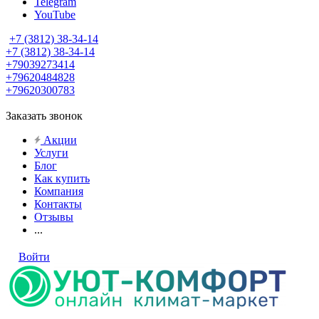
Telegram
YouTube
+7 (3812) 38-34-14
+7 (3812) 38-34-14
+79039273414
+79620484828
+79620300783
Заказать звонок
Акции
Услуги
Блог
Как купить
Компания
Контакты
Отзывы
...
Войти