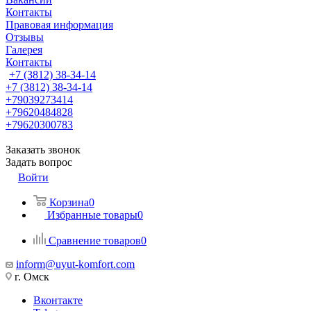
Контакты
Правовая информация
Отзывы
Галерея
Контакты
+7 (3812) 38-34-14
+7 (3812) 38-34-14
+79039273414
+79620484828
+79620300783
Заказать звонок
Задать вопрос
Войти
Корзина
0
Избранные товары
0
Сравнение товаров
0
inform@uyut-komfort.com
г. Омск
Вконтакте