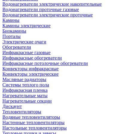
Водонагреватели электрические накопительные
Водонагреватели проточные газовые
Водонагреватели электрические проточные
Камины
Камины электрические
Биокамины
Порталы
Электрические очаги
Обогреватели
Инфракрасные газовые
Инфракрасные обогреватели
Инфракрасные потолочные обогреватели
Конвекторы инфракрасные
Конвекторы электрические
Масляные радиаторы
Системы теплого пола
Инфракрасная пленка
Нагревательные маты
Нагревательные секции
Дискаунт
Тепловентиляторы
Водяные тепловентиляторы
Настенные тепловентиляторы
Настольные тепловентиляторы
Тепловые пушки и завесы