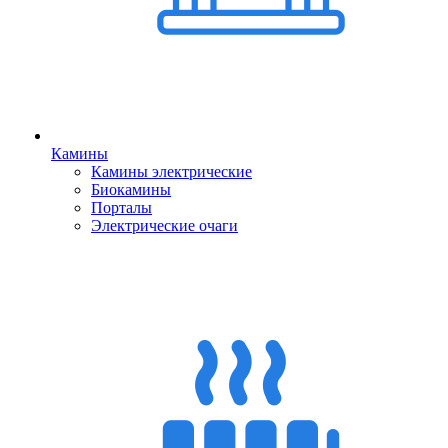
Камины
Камины электрические
Биокамины
Порталы
Электрические очаги