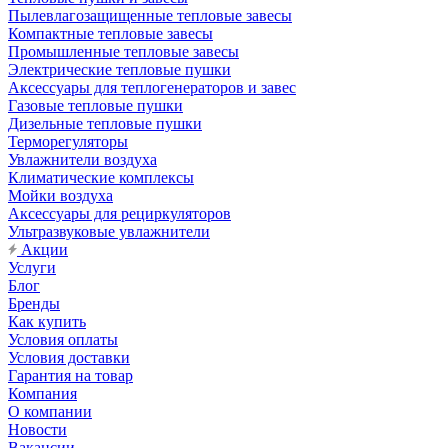
Пылевлагозащищенные тепловые завесы
Компактные тепловые завесы
Промышленные тепловые завесы
Электрические тепловые пушки
Аксессуары для теплогенераторов и завес
Газовые тепловые пушки
Дизельные тепловые пушки
Терморегуляторы
Увлажнители воздуха
Климатические комплексы
Мойки воздуха
Аксессуары для рециркуляторов
Ультразвуковые увлажнители
Акции
Услуги
Блог
Бренды
Как купить
Условия оплаты
Условия доставки
Гарантия на товар
Компания
О компании
Новости
Вакансии