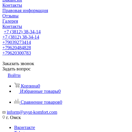
Контакты
Правовая информация
Отзывы
Галерея
Контакты
+7 (3812) 38-34-14
+7 (3812) 38-34-14
+79039273414
+79620484828
+79620300783
Заказать звонок
Задать вопрос
Войти
Корзина
0
Избранные товары
0
Сравнение товаров
0
inform@uyut-komfort.com
г. Омск
Вконтакте