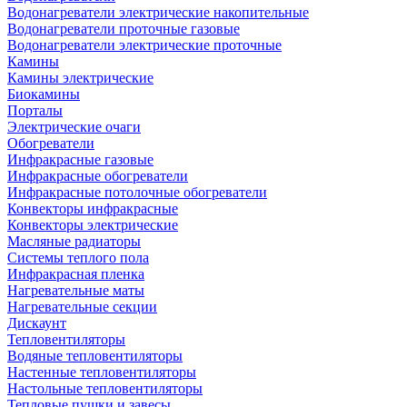
Водонагреватели электрические накопительные
Водонагреватели проточные газовые
Водонагреватели электрические проточные
Камины
Камины электрические
Биокамины
Порталы
Электрические очаги
Обогреватели
Инфракрасные газовые
Инфракрасные обогреватели
Инфракрасные потолочные обогреватели
Конвекторы инфракрасные
Конвекторы электрические
Масляные радиаторы
Системы теплого пола
Инфракрасная пленка
Нагревательные маты
Нагревательные секции
Дискаунт
Тепловентиляторы
Водяные тепловентиляторы
Настенные тепловентиляторы
Настольные тепловентиляторы
Тепловые пушки и завесы