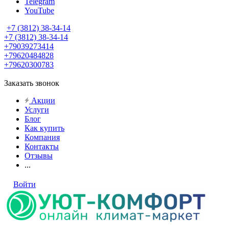
Telegram
YouTube
+7 (3812) 38-34-14
+7 (3812) 38-34-14
+79039273414
+79620484828
+79620300783
Заказать звонок
Акции
Услуги
Блог
Как купить
Компания
Контакты
Отзывы
...
Войти