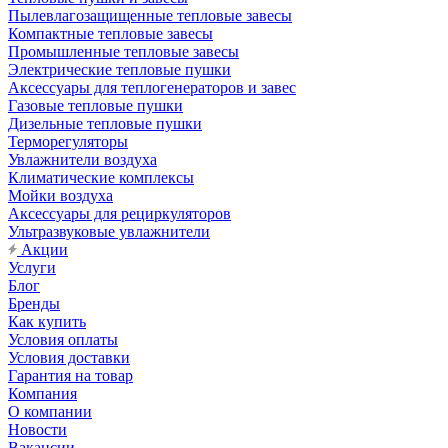
Пылевлагозащищенные тепловые завесы
Компактные тепловые завесы
Промышленные тепловые завесы
Электрические тепловые пушки
Аксессуары для теплогенераторов и завес
Газовые тепловые пушки
Дизельные тепловые пушки
Терморегуляторы
Увлажнители воздуха
Климатические комплексы
Мойки воздуха
Аксессуары для рециркуляторов
Ультразвуковые увлажнители
Акции
Услуги
Блог
Бренды
Как купить
Условия оплаты
Условия доставки
Гарантия на товар
Компания
О компании
Новости
Вакансии