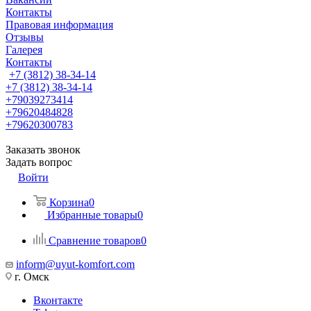
Контакты
Правовая информация
Отзывы
Галерея
Контакты
+7 (3812) 38-34-14
+7 (3812) 38-34-14
+79039273414
+79620484828
+79620300783
Заказать звонок
Задать вопрос
Войти
Корзина
0
Избранные товары
0
Сравнение товаров
0
inform@uyut-komfort.com
г. Омск
Вконтакте