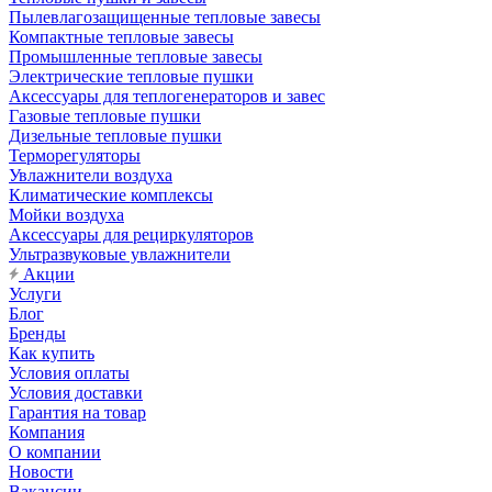
Пылевлагозащищенные тепловые завесы
Компактные тепловые завесы
Промышленные тепловые завесы
Электрические тепловые пушки
Аксессуары для теплогенераторов и завес
Газовые тепловые пушки
Дизельные тепловые пушки
Терморегуляторы
Увлажнители воздуха
Климатические комплексы
Мойки воздуха
Аксессуары для рециркуляторов
Ультразвуковые увлажнители
Акции
Услуги
Блог
Бренды
Как купить
Условия оплаты
Условия доставки
Гарантия на товар
Компания
О компании
Новости
Вакансии