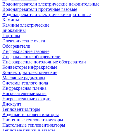
Водонагреватели электрические накопительные
Водонагреватели проточные газовые
Водонагреватели электрические проточные
Камины
Камины электрические
Биокамины
Порталы
Электрические очаги
Обогреватели
Инфракрасные газовые
Инфракрасные обогреватели
Инфракрасные потолочные обогреватели
Конвекторы инфракрасные
Конвекторы электрические
Масляные радиаторы
Системы теплого пола
Инфракрасная пленка
Нагревательные маты
Нагревательные секции
Дискаунт
Тепловентиляторы
Водяные тепловентиляторы
Настенные тепловентиляторы
Настольные тепловентиляторы
Тепловые пушки и завесы