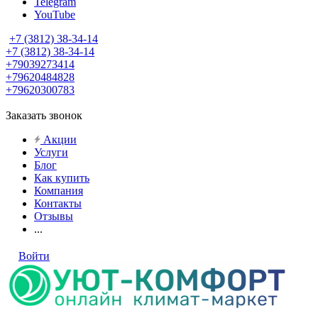
Telegram
YouTube
+7 (3812) 38-34-14
+7 (3812) 38-34-14
+79039273414
+79620484828
+79620300783
Заказать звонок
Акции
Услуги
Блог
Как купить
Компания
Контакты
Отзывы
...
Войти