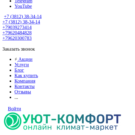
Telegram
YouTube
+7 (3812) 38-34-14
+7 (3812) 38-34-14
+79039273414
+79620484828
+79620300783
Заказать звонок
Акции
Услуги
Блог
Как купить
Компания
Контакты
Отзывы
...
Войти