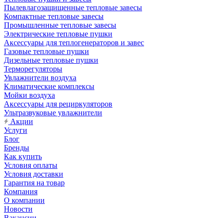
Пылевлагозащищенные тепловые завесы
Компактные тепловые завесы
Промышленные тепловые завесы
Электрические тепловые пушки
Аксессуары для теплогенераторов и завес
Газовые тепловые пушки
Дизельные тепловые пушки
Терморегуляторы
Увлажнители воздуха
Климатические комплексы
Мойки воздуха
Аксессуары для рециркуляторов
Ультразвуковые увлажнители
Акции
Услуги
Блог
Бренды
Как купить
Условия оплаты
Условия доставки
Гарантия на товар
Компания
О компании
Новости
Вакансии