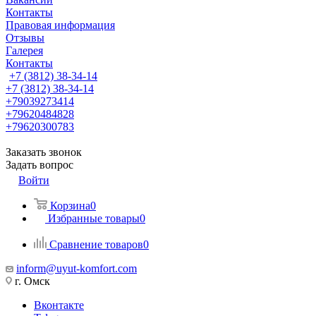
Контакты
Правовая информация
Отзывы
Галерея
Контакты
+7 (3812) 38-34-14
+7 (3812) 38-34-14
+79039273414
+79620484828
+79620300783
Заказать звонок
Задать вопрос
Войти
Корзина
0
Избранные товары
0
Сравнение товаров
0
inform@uyut-komfort.com
г. Омск
Вконтакте