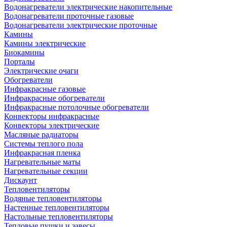
Водонагреватели электрические накопительные
Водонагреватели проточные газовые
Водонагреватели электрические проточные
Камины
Камины электрические
Биокамины
Порталы
Электрические очаги
Обогреватели
Инфракрасные газовые
Инфракрасные обогреватели
Инфракрасные потолочные обогреватели
Конвекторы инфракрасные
Конвекторы электрические
Масляные радиаторы
Системы теплого пола
Инфракрасная пленка
Нагревательные маты
Нагревательные секции
Дискаунт
Тепловентиляторы
Водяные тепловентиляторы
Настенные тепловентиляторы
Настольные тепловентиляторы
Тепловые пушки и завесы