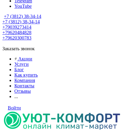
Telegram
YouTube
+7 (3812) 38-34-14
+7 (3812) 38-34-14
+79039273414
+79620484828
+79620300783
Заказать звонок
Акции
Услуги
Блог
Как купить
Компания
Контакты
Отзывы
...
Войти