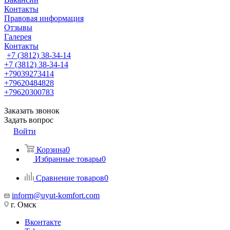
Контакты
Правовая информация
Отзывы
Галерея
Контакты
+7 (3812) 38-34-14
+7 (3812) 38-34-14
+79039273414
+79620484828
+79620300783
Заказать звонок
Задать вопрос
Войти
Корзина
0
Избранные товары
0
Сравнение товаров
0
inform@uyut-komfort.com
г. Омск
Вконтакте