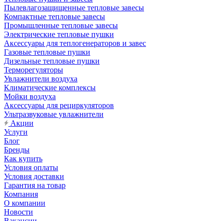
Пылевлагозащищенные тепловые завесы
Компактные тепловые завесы
Промышленные тепловые завесы
Электрические тепловые пушки
Аксессуары для теплогенераторов и завес
Газовые тепловые пушки
Дизельные тепловые пушки
Терморегуляторы
Увлажнители воздуха
Климатические комплексы
Мойки воздуха
Аксессуары для рециркуляторов
Ультразвуковые увлажнители
Акции
Услуги
Блог
Бренды
Как купить
Условия оплаты
Условия доставки
Гарантия на товар
Компания
О компании
Новости
Вакансии