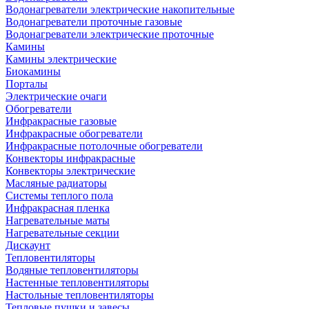
Водонагреватели электрические накопительные
Водонагреватели проточные газовые
Водонагреватели электрические проточные
Камины
Камины электрические
Биокамины
Порталы
Электрические очаги
Обогреватели
Инфракрасные газовые
Инфракрасные обогреватели
Инфракрасные потолочные обогреватели
Конвекторы инфракрасные
Конвекторы электрические
Масляные радиаторы
Системы теплого пола
Инфракрасная пленка
Нагревательные маты
Нагревательные секции
Дискаунт
Тепловентиляторы
Водяные тепловентиляторы
Настенные тепловентиляторы
Настольные тепловентиляторы
Тепловые пушки и завесы