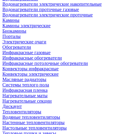
Водонагреватели электрические накопительные
Водонагреватели проточные газовые
Водонагреватели электрические проточные
Камины
Камины электрические
Биокамины
Порталы
Электрические очаги
Обогреватели
Инфракрасные газовые
Инфракрасные обогреватели
Инфракрасные потолочные обогреватели
Конвекторы инфракрасные
Конвекторы электрические
Масляные радиаторы
Системы теплого пола
Инфракрасная пленка
Нагревательные маты
Нагревательные секции
Дискаунт
Тепловентиляторы
Водяные тепловентиляторы
Настенные тепловентиляторы
Настольные тепловентиляторы
Тепловые пушки и завесы