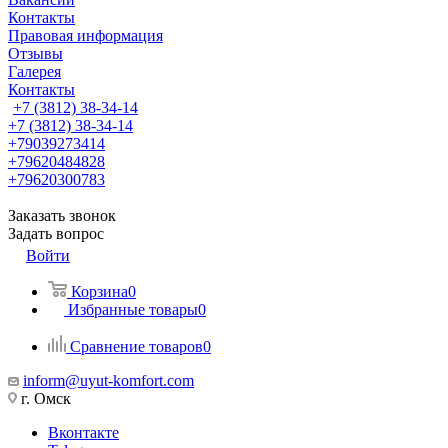
Контакты
Правовая информация
Отзывы
Галерея
Контакты
+7 (3812) 38-34-14
+7 (3812) 38-34-14
+79039273414
+79620484828
+79620300783
Заказать звонок
Задать вопрос
Войти
Корзина
0
Избранные товары
0
Сравнение товаров
0
inform@uyut-komfort.com
г. Омск
Вконтакте