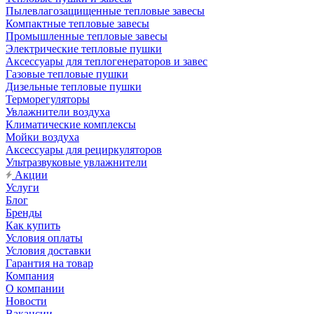
Пылевлагозащищенные тепловые завесы
Компактные тепловые завесы
Промышленные тепловые завесы
Электрические тепловые пушки
Аксессуары для теплогенераторов и завес
Газовые тепловые пушки
Дизельные тепловые пушки
Терморегуляторы
Увлажнители воздуха
Климатические комплексы
Мойки воздуха
Аксессуары для рециркуляторов
Ультразвуковые увлажнители
Акции
Услуги
Блог
Бренды
Как купить
Условия оплаты
Условия доставки
Гарантия на товар
Компания
О компании
Новости
Вакансии