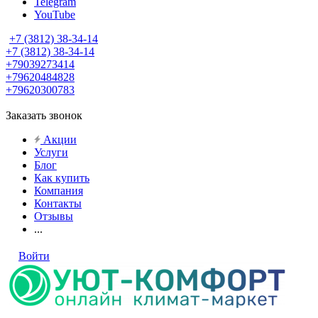
Telegram
YouTube
+7 (3812) 38-34-14
+7 (3812) 38-34-14
+79039273414
+79620484828
+79620300783
Заказать звонок
Акции
Услуги
Блог
Как купить
Компания
Контакты
Отзывы
...
Войти