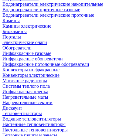
Водонагреватели электрические накопительные
Водонагреватели проточные газовые
Водонагреватели электрические проточные
Камины
Камины электрические
Биокамины
Порталы
Электрические очаги
Обогреватели
Инфракрасные газовые
Инфракрасные обогреватели
Инфракрасные потолочные обогреватели
Конвекторы инфракрасные
Конвекторы электрические
Масляные радиаторы
Системы теплого пола
Инфракрасная пленка
Нагревательные маты
Нагревательные секции
Дискаунт
Тепловентиляторы
Водяные тепловентиляторы
Настенные тепловентиляторы
Настольные тепловентиляторы
Тепловые пушки и завесы