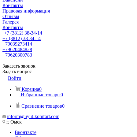
Контакты
Правовая информация
Отзывы
Галерея
Контакты
+7 (3812) 38-34-14
+7 (3812) 38-34-14
+79039273414
+79620484828
+79620300783
Заказать звонок
Задать вопрос
Войти
Корзина
0
Избранные товары
0
Сравнение товаров
0
inform@uyut-komfort.com
г. Омск
Вконтакте