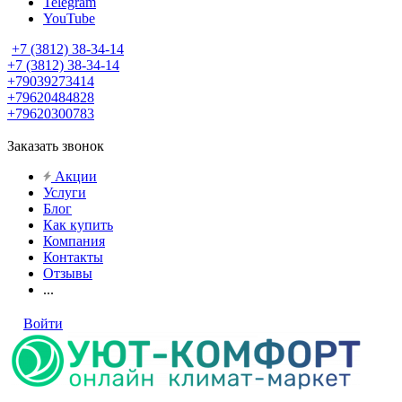
Telegram
YouTube
+7 (3812) 38-34-14
+7 (3812) 38-34-14
+79039273414
+79620484828
+79620300783
Заказать звонок
Акции
Услуги
Блог
Как купить
Компания
Контакты
Отзывы
...
Войти