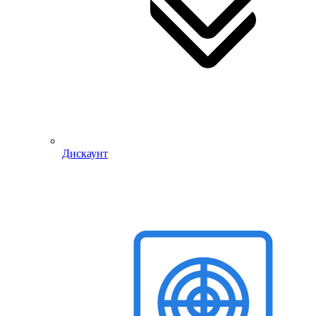
Дискаунт