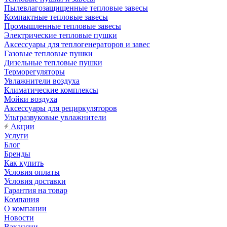
Пылевлагозащищенные тепловые завесы
Компактные тепловые завесы
Промышленные тепловые завесы
Электрические тепловые пушки
Аксессуары для теплогенераторов и завес
Газовые тепловые пушки
Дизельные тепловые пушки
Терморегуляторы
Увлажнители воздуха
Климатические комплексы
Мойки воздуха
Аксессуары для рециркуляторов
Ультразвуковые увлажнители
Акции
Услуги
Блог
Бренды
Как купить
Условия оплаты
Условия доставки
Гарантия на товар
Компания
О компании
Новости
Вакансии