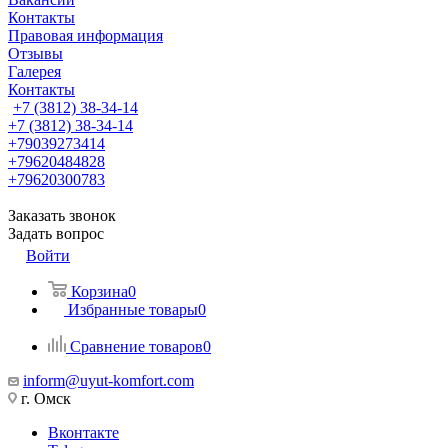
Контакты
Правовая информация
Отзывы
Галерея
Контакты
+7 (3812) 38-34-14
+7 (3812) 38-34-14
+79039273414
+79620484828
+79620300783
Заказать звонок
Задать вопрос
Войти
Корзина
0
Избранные товары
0
Сравнение товаров
0
inform@uyut-komfort.com
г. Омск
Вконтакте