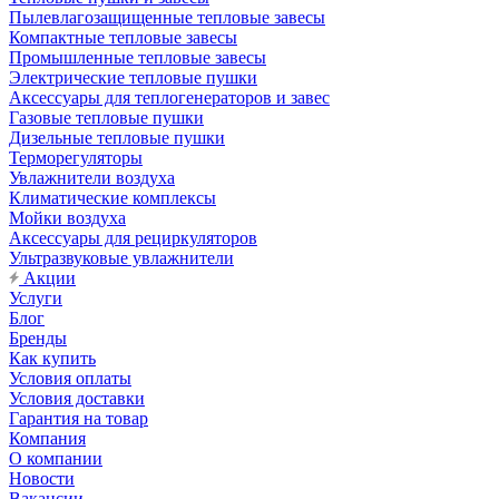
Пылевлагозащищенные тепловые завесы
Компактные тепловые завесы
Промышленные тепловые завесы
Электрические тепловые пушки
Аксессуары для теплогенераторов и завес
Газовые тепловые пушки
Дизельные тепловые пушки
Терморегуляторы
Увлажнители воздуха
Климатические комплексы
Мойки воздуха
Аксессуары для рециркуляторов
Ультразвуковые увлажнители
Акции
Услуги
Блог
Бренды
Как купить
Условия оплаты
Условия доставки
Гарантия на товар
Компания
О компании
Новости
Вакансии