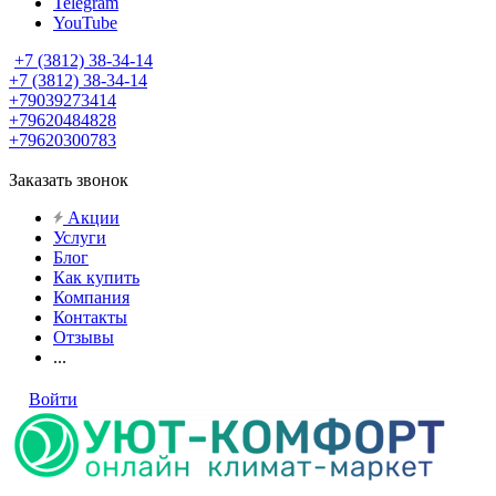
Telegram
YouTube
+7 (3812) 38-34-14
+7 (3812) 38-34-14
+79039273414
+79620484828
+79620300783
Заказать звонок
Акции
Услуги
Блог
Как купить
Компания
Контакты
Отзывы
...
Войти