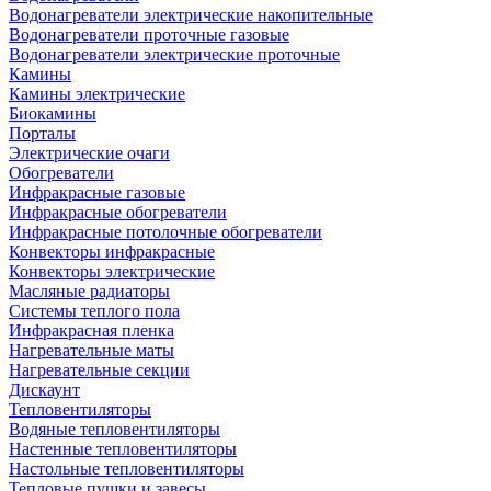
Водонагреватели электрические накопительные
Водонагреватели проточные газовые
Водонагреватели электрические проточные
Камины
Камины электрические
Биокамины
Порталы
Электрические очаги
Обогреватели
Инфракрасные газовые
Инфракрасные обогреватели
Инфракрасные потолочные обогреватели
Конвекторы инфракрасные
Конвекторы электрические
Масляные радиаторы
Системы теплого пола
Инфракрасная пленка
Нагревательные маты
Нагревательные секции
Дискаунт
Тепловентиляторы
Водяные тепловентиляторы
Настенные тепловентиляторы
Настольные тепловентиляторы
Тепловые пушки и завесы