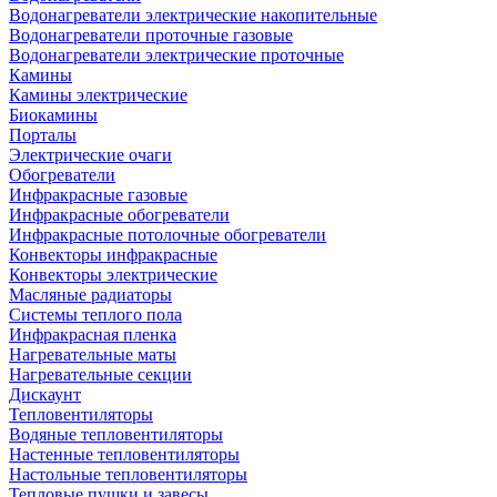
Водонагреватели электрические накопительные
Водонагреватели проточные газовые
Водонагреватели электрические проточные
Камины
Камины электрические
Биокамины
Порталы
Электрические очаги
Обогреватели
Инфракрасные газовые
Инфракрасные обогреватели
Инфракрасные потолочные обогреватели
Конвекторы инфракрасные
Конвекторы электрические
Масляные радиаторы
Системы теплого пола
Инфракрасная пленка
Нагревательные маты
Нагревательные секции
Дискаунт
Тепловентиляторы
Водяные тепловентиляторы
Настенные тепловентиляторы
Настольные тепловентиляторы
Тепловые пушки и завесы