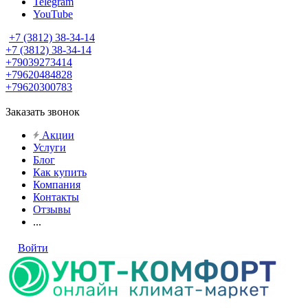
Telegram
YouTube
+7 (3812) 38-34-14
+7 (3812) 38-34-14
+79039273414
+79620484828
+79620300783
Заказать звонок
Акции
Услуги
Блог
Как купить
Компания
Контакты
Отзывы
...
Войти