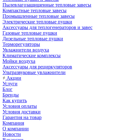
Пылевлагозащищенные тепловые завесы
Компактные тепловые завесы
Промышленные тепловые завесы
Электрические тепловые пушки
Аксессуары для теплогенераторов и завес
Газовые тепловые пушки
Дизельные тепловые пушки
Терморегуляторы
Увлажнители воздуха
Климатические комплексы
Мойки воздуха
Аксессуары для рециркуляторов
Ультразвуковые увлажнители
Акции
Услуги
Блог
Бренды
Как купить
Условия оплаты
Условия доставки
Гарантия на товар
Компания
О компании
Новости
Вакансии