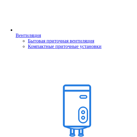
Вентиляция
Бытовая приточная вентиляция
Компактные приточные установки