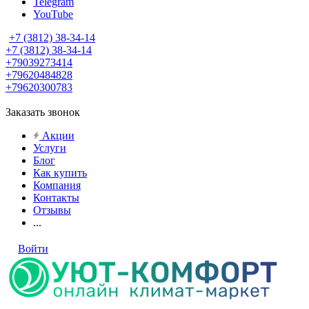
Telegram
YouTube
+7 (3812) 38-34-14
+7 (3812) 38-34-14
+79039273414
+79620484828
+79620300783
Заказать звонок
Акции
Услуги
Блог
Как купить
Компания
Контакты
Отзывы
...
Войти