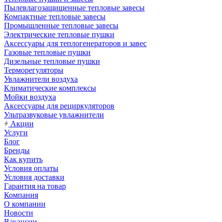
Пылевлагозащищенные тепловые завесы
Компактные тепловые завесы
Промышленные тепловые завесы
Электрические тепловые пушки
Аксессуары для теплогенераторов и завес
Газовые тепловые пушки
Дизельные тепловые пушки
Терморегуляторы
Увлажнители воздуха
Климатические комплексы
Мойки воздуха
Аксессуары для рециркуляторов
Ультразвуковые увлажнители
Акции
Услуги
Блог
Бренды
Как купить
Условия оплаты
Условия доставки
Гарантия на товар
Компания
О компании
Новости
Вакансии