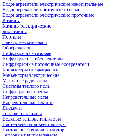
Водонагреватели электрические накопительные
Водонагреватели проточные газовые
Водонагреватели электрические проточные
Камины
Камины электрические
Биокамины
Порталы
Электрические очаги
Обогреватели
Инфракрасные газовые
Инфракрасные обогреватели
Инфракрасные потолочные обогреватели
Конвекторы инфракрасные
Конвекторы электрические
Масляные радиаторы
Системы теплого пола
Инфракрасная пленка
Нагревательные маты
Нагревательные секции
Дискаунт
Тепловентиляторы
Водяные тепловентиляторы
Настенные тепловентиляторы
Настольные тепловентиляторы
Тепловые пушки и завесы