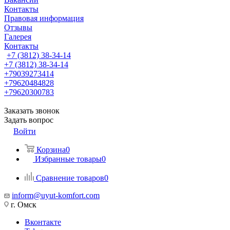
Контакты
Правовая информация
Отзывы
Галерея
Контакты
+7 (3812) 38-34-14
+7 (3812) 38-34-14
+79039273414
+79620484828
+79620300783
Заказать звонок
Задать вопрос
Войти
Корзина
0
Избранные товары
0
Сравнение товаров
0
inform@uyut-komfort.com
г. Омск
Вконтакте