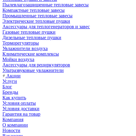
Пылевлагозащищенные тепловые завесы
Компактные тепловые завесы
Промышленные тепловые завесы
Электрические тепловые пушки
Аксессуары для теплогенераторов и завес
Газовые тепловые пушки
Дизельные тепловые пушки
Терморегуляторы
Увлажнители воздуха
Климатические комплексы
Мойки воздуха
Аксессуары для рециркуляторов
Ультразвуковые увлажнители
Акции
Услуги
Блог
Бренды
Как купить
Условия оплаты
Условия доставки
Гарантия на товар
Компания
О компании
Новости
Вакансии