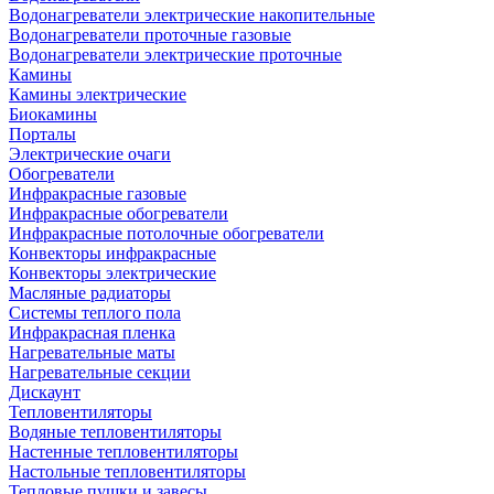
Водонагреватели электрические накопительные
Водонагреватели проточные газовые
Водонагреватели электрические проточные
Камины
Камины электрические
Биокамины
Порталы
Электрические очаги
Обогреватели
Инфракрасные газовые
Инфракрасные обогреватели
Инфракрасные потолочные обогреватели
Конвекторы инфракрасные
Конвекторы электрические
Масляные радиаторы
Системы теплого пола
Инфракрасная пленка
Нагревательные маты
Нагревательные секции
Дискаунт
Тепловентиляторы
Водяные тепловентиляторы
Настенные тепловентиляторы
Настольные тепловентиляторы
Тепловые пушки и завесы