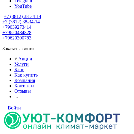
Telegram
YouTube
+7 (3812) 38-34-14
+7 (3812) 38-34-14
+79039273414
+79620484828
+79620300783
Заказать звонок
Акции
Услуги
Блог
Как купить
Компания
Контакты
Отзывы
...
Войти