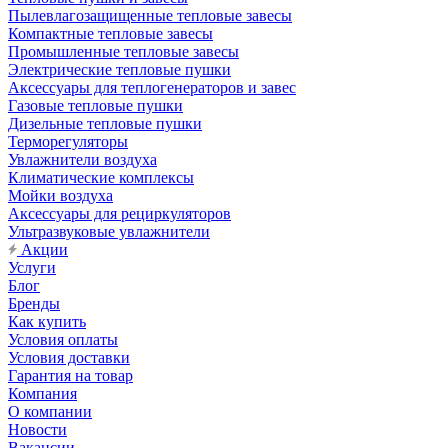
Пылевлагозащищенные тепловые завесы
Компактные тепловые завесы
Промышленные тепловые завесы
Электрические тепловые пушки
Аксессуары для теплогенераторов и завес
Газовые тепловые пушки
Дизельные тепловые пушки
Терморегуляторы
Увлажнители воздуха
Климатические комплексы
Мойки воздуха
Аксессуары для рециркуляторов
Ультразвуковые увлажнители
Акции
Услуги
Блог
Бренды
Как купить
Условия оплаты
Условия доставки
Гарантия на товар
Компания
О компании
Новости
Вакансии