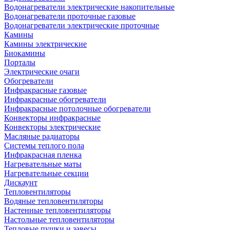
Водонагреватели электрические накопительные
Водонагреватели проточные газовые
Водонагреватели электрические проточные
Камины
Камины электрические
Биокамины
Порталы
Электрические очаги
Обогреватели
Инфракрасные газовые
Инфракрасные обогреватели
Инфракрасные потолочные обогреватели
Конвекторы инфракрасные
Конвекторы электрические
Масляные радиаторы
Системы теплого пола
Инфракрасная пленка
Нагревательные маты
Нагревательные секции
Дискаунт
Тепловентиляторы
Водяные тепловентиляторы
Настенные тепловентиляторы
Настольные тепловентиляторы
Тепловые пушки и завесы