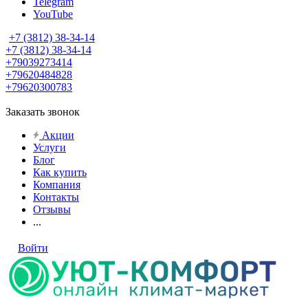
Telegram
YouTube
+7 (3812) 38-34-14
+7 (3812) 38-34-14
+79039273414
+79620484828
+79620300783
Заказать звонок
Акции
Услуги
Блог
Как купить
Компания
Контакты
Отзывы
...
Войти