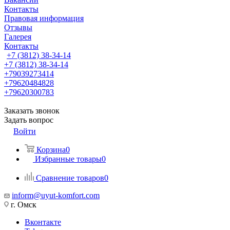
Контакты
Правовая информация
Отзывы
Галерея
Контакты
+7 (3812) 38-34-14
+7 (3812) 38-34-14
+79039273414
+79620484828
+79620300783
Заказать звонок
Задать вопрос
Войти
Корзина
0
Избранные товары
0
Сравнение товаров
0
inform@uyut-komfort.com
г. Омск
Вконтакте