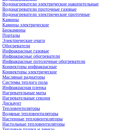
Водонагреватели электрические накопительные
Водонагреватели проточные газовые
Водонагреватели электрические проточные
Камины
Камины электрические
Биокамины
Порталы
Электрические очаги
Обогреватели
Инфракрасные газовые
Инфракрасные обогреватели
Инфракрасные потолочные обогреватели
Конвекторы инфракрасные
Конвекторы электрические
Масляные радиаторы
Системы теплого пола
Инфракрасная пленка
Нагревательные маты
Нагревательные секции
Дискаунт
Тепловентиляторы
Водяные тепловентиляторы
Настенные тепловентиляторы
Настольные тепловентиляторы
Тепловые пушки и завесы