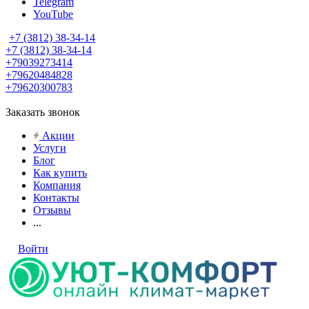
Telegram
YouTube
+7 (3812) 38-34-14
+7 (3812) 38-34-14
+79039273414
+79620484828
+79620300783
Заказать звонок
Акции
Услуги
Блог
Как купить
Компания
Контакты
Отзывы
...
Войти