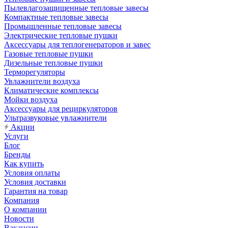
Пылевлагозащищенные тепловые завесы
Компактные тепловые завесы
Промышленные тепловые завесы
Электрические тепловые пушки
Аксессуары для теплогенераторов и завес
Газовые тепловые пушки
Дизельные тепловые пушки
Терморегуляторы
Увлажнители воздуха
Климатические комплексы
Мойки воздуха
Аксессуары для рециркуляторов
Ультразвуковые увлажнители
Акции
Услуги
Блог
Бренды
Как купить
Условия оплаты
Условия доставки
Гарантия на товар
Компания
О компании
Новости
Вакансии