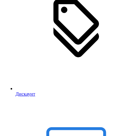
Дискаунт