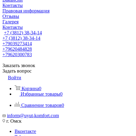
Контакты
Правовая информация
Отзывы
Галерея
Контакты
+7 (3812) 38-34-14
+7 (3812) 38-34-14
+79039273414
+79620484828
+79620300783
Заказать звонок
Задать вопрос
Войти
Корзина
0
Избранные товары
0
Сравнение товаров
0
inform@uyut-komfort.com
г. Омск
Вконтакте