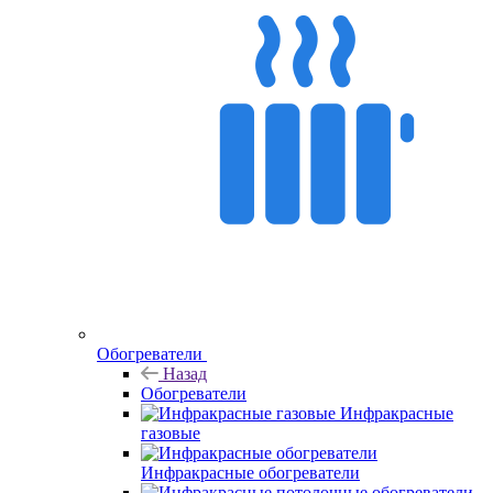
Обогреватели
Назад
Обогреватели
Инфракрасные
газовые
Инфракрасные обогреватели