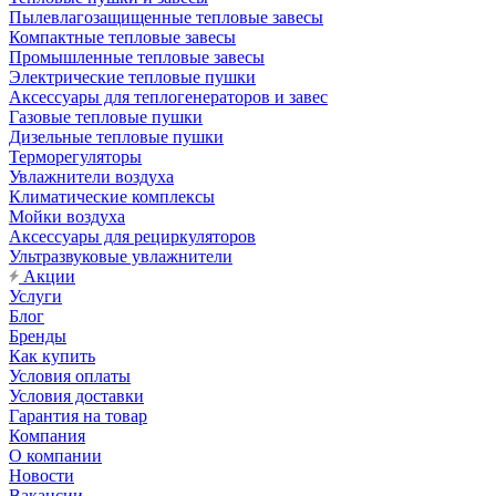
Пылевлагозащищенные тепловые завесы
Компактные тепловые завесы
Промышленные тепловые завесы
Электрические тепловые пушки
Аксессуары для теплогенераторов и завес
Газовые тепловые пушки
Дизельные тепловые пушки
Терморегуляторы
Увлажнители воздуха
Климатические комплексы
Мойки воздуха
Аксессуары для рециркуляторов
Ультразвуковые увлажнители
Акции
Услуги
Блог
Бренды
Как купить
Условия оплаты
Условия доставки
Гарантия на товар
Компания
О компании
Новости
Вакансии