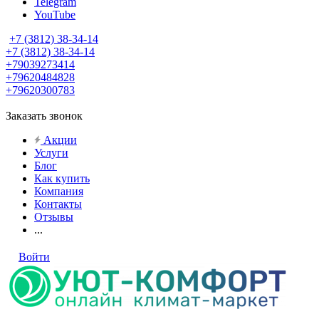
Telegram
YouTube
+7 (3812) 38-34-14
+7 (3812) 38-34-14
+79039273414
+79620484828
+79620300783
Заказать звонок
Акции
Услуги
Блог
Как купить
Компания
Контакты
Отзывы
...
Войти