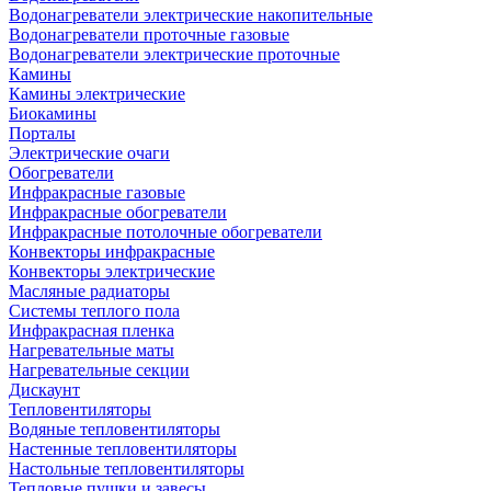
Водонагреватели электрические накопительные
Водонагреватели проточные газовые
Водонагреватели электрические проточные
Камины
Камины электрические
Биокамины
Порталы
Электрические очаги
Обогреватели
Инфракрасные газовые
Инфракрасные обогреватели
Инфракрасные потолочные обогреватели
Конвекторы инфракрасные
Конвекторы электрические
Масляные радиаторы
Системы теплого пола
Инфракрасная пленка
Нагревательные маты
Нагревательные секции
Дискаунт
Тепловентиляторы
Водяные тепловентиляторы
Настенные тепловентиляторы
Настольные тепловентиляторы
Тепловые пушки и завесы