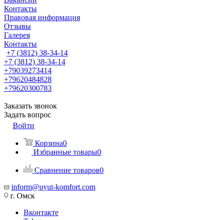
Контакты
Правовая информация
Отзывы
Галерея
Контакты
+7 (3812) 38-34-14
+7 (3812) 38-34-14
+79039273414
+79620484828
+79620300783
Заказать звонок
Задать вопрос
Войти
Корзина
0
Избранные товары
0
Сравнение товаров
0
inform@uyut-komfort.com
г. Омск
Вконтакте