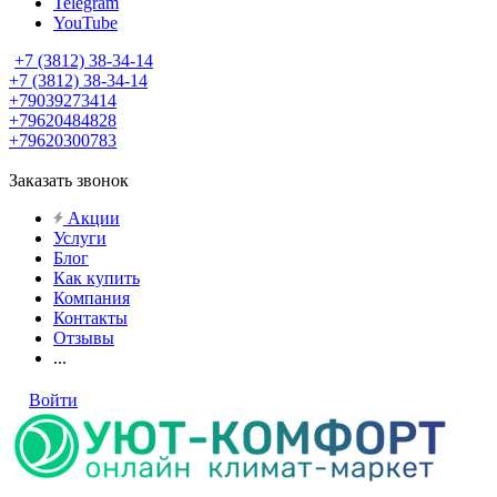
Telegram
YouTube
+7 (3812) 38-34-14
+7 (3812) 38-34-14
+79039273414
+79620484828
+79620300783
Заказать звонок
Акции
Услуги
Блог
Как купить
Компания
Контакты
Отзывы
...
Войти