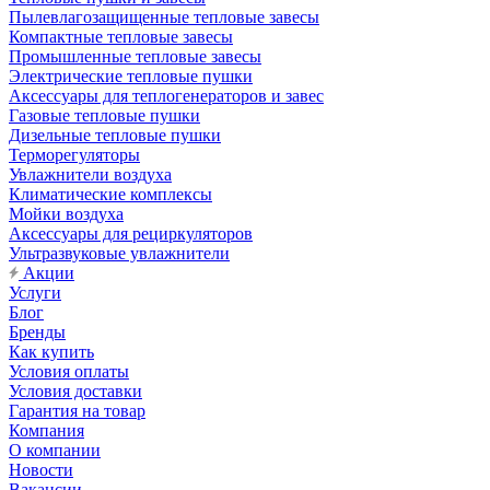
Пылевлагозащищенные тепловые завесы
Компактные тепловые завесы
Промышленные тепловые завесы
Электрические тепловые пушки
Аксессуары для теплогенераторов и завес
Газовые тепловые пушки
Дизельные тепловые пушки
Терморегуляторы
Увлажнители воздуха
Климатические комплексы
Мойки воздуха
Аксессуары для рециркуляторов
Ультразвуковые увлажнители
Акции
Услуги
Блог
Бренды
Как купить
Условия оплаты
Условия доставки
Гарантия на товар
Компания
О компании
Новости
Вакансии