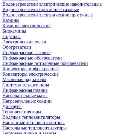
Водонагреватели электрические накопительные
Водонагреватели проточные газовые
Водонагреватели электрические проточные
Камины
Камины электрические
Биокамины
Порталы
Электрические очаги
Обогреватели
Инфракрасные газовые
Инфракрасные обогреватели
Инфракрасные потолочные обогреватели
Конвекторы инфракрасные
Конвекторы электрические
Масляные радиаторы
Системы теплого пола
Инфракрасная пленка
Нагревательные маты
Нагревательные секции
Дискаунт
Тепловентиляторы
Водяные тепловентиляторы
Настенные тепловентиляторы
Настольные тепловентиляторы
Тепловые пушки и завесы