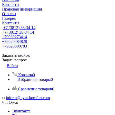
Контакты
Правовая информация
Отзывы
Галерея
Контакты
+7 (3812) 38-34-14
+7 (3812) 38-34-14
+79039273414
+79620484828
+79620300783
Заказать звонок
Задать вопрос
Войти
Корзина
0
Избранные товары
0
Сравнение товаров
0
inform@uyut-komfort.com
г. Омск
Вконтакте