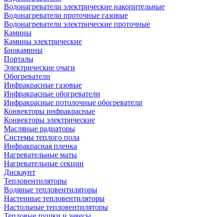
Водонагреватели электрические накопительные
Водонагреватели проточные газовые
Водонагреватели электрические проточные
Камины
Камины электрические
Биокамины
Порталы
Электрические очаги
Обогреватели
Инфракрасные газовые
Инфракрасные обогреватели
Инфракрасные потолочные обогреватели
Конвекторы инфракрасные
Конвекторы электрические
Масляные радиаторы
Системы теплого пола
Инфракрасная пленка
Нагревательные маты
Нагревательные секции
Дискаунт
Тепловентиляторы
Водяные тепловентиляторы
Настенные тепловентиляторы
Настольные тепловентиляторы
Тепловые пушки и завесы