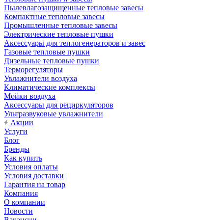
Пылевлагозащищенные тепловые завесы
Компактные тепловые завесы
Промышленные тепловые завесы
Электрические тепловые пушки
Аксессуары для теплогенераторов и завес
Газовые тепловые пушки
Дизельные тепловые пушки
Терморегуляторы
Увлажнители воздуха
Климатические комплексы
Мойки воздуха
Аксессуары для рециркуляторов
Ультразвуковые увлажнители
Акции
Услуги
Блог
Бренды
Как купить
Условия оплаты
Условия доставки
Гарантия на товар
Компания
О компании
Новости
Вакансии