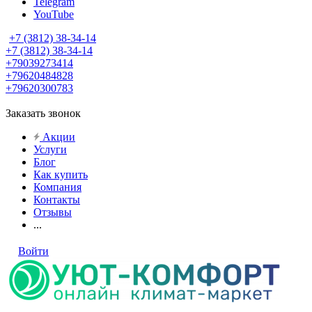
Telegram
YouTube
+7 (3812) 38-34-14
+7 (3812) 38-34-14
+79039273414
+79620484828
+79620300783
Заказать звонок
Акции
Услуги
Блог
Как купить
Компания
Контакты
Отзывы
...
Войти