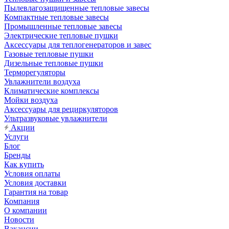
Пылевлагозащищенные тепловые завесы
Компактные тепловые завесы
Промышленные тепловые завесы
Электрические тепловые пушки
Аксессуары для теплогенераторов и завес
Газовые тепловые пушки
Дизельные тепловые пушки
Терморегуляторы
Увлажнители воздуха
Климатические комплексы
Мойки воздуха
Аксессуары для рециркуляторов
Ультразвуковые увлажнители
Акции
Услуги
Блог
Бренды
Как купить
Условия оплаты
Условия доставки
Гарантия на товар
Компания
О компании
Новости
Вакансии