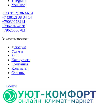
Telegram
YouTube
+7 (3812) 38-34-14
+7 (3812) 38-34-14
+79039273414
+79620484828
+79620300783
Заказать звонок
Акции
Услуги
Блог
Как купить
Компания
Контакты
Отзывы
...
Войти