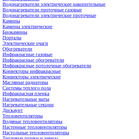
Водонагреватели электрические накопительные
Водонагреватели проточные газовые
Водонагреватели электрические проточные
Камины
Камины электрические
Биокамины
Порталы
Электрические очаги
Обогреватели
Инфракрасные газовые
Инфракрасные обогреватели
Инфракрасные потолочные обогреватели
Конвекторы инфракрасные
Конвекторы электрические
Масляные радиаторы
Системы теплого пола
Инфракрасная пленка
Нагревательные маты
Нагревательные секции
Дискаунт
Тепловентиляторы
Водяные тепловентиляторы
Настенные тепловентиляторы
Настольные тепловентиляторы
Тепловые пушки и завесы