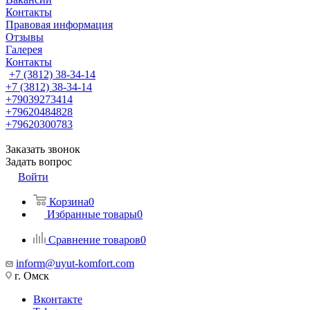
Контакты
Правовая информация
Отзывы
Галерея
Контакты
+7 (3812) 38-34-14
+7 (3812) 38-34-14
+79039273414
+79620484828
+79620300783
Заказать звонок
Задать вопрос
Войти
Корзина
0
Избранные товары
0
Сравнение товаров
0
inform@uyut-komfort.com
г. Омск
Вконтакте