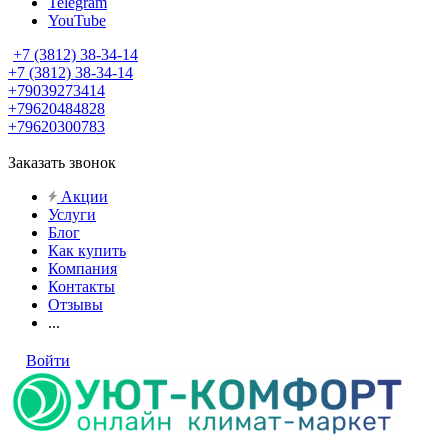
Telegram
YouTube
+7 (3812) 38-34-14
+7 (3812) 38-34-14
+79039273414
+79620484828
+79620300783
Заказать звонок
Акции
Услуги
Блог
Как купить
Компания
Контакты
Отзывы
...
Войти