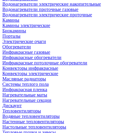
Водонагреватели электрические накопительные
Водонагреватели проточные газовые
Водонагреватели электрические проточные
Камины
Камины электрические
Биокамины
Порталы
Электрические очаги
Обогреватели
Инфракрасные газовые
Инфракрасные обогреватели
Инфракрасные потолочные обогреватели
Конвекторы инфракрасные
Конвекторы электрические
Масляные радиаторы
Системы теплого пола
Инфракрасная пленка
Нагревательные маты
Нагревательные секции
Дискаунт
Тепловентиляторы
Водяные тепловентиляторы
Настенные тепловентиляторы
Настольные тепловентиляторы
Тепловые пушки и завесы