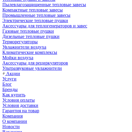
Пылевлагозащищенные тепловые завесы
Компактные тепловые завесы
Промышленные тепловые завесы
Электрические тепловые пушки
Аксессуары для теплогенераторов и завес
Газовые тепловые пушки
Дизельные тепловые пушки
Терморегуляторы
Увлажнители воздуха
Климатические комплексы
Мойки воздуха
Аксессуары для рециркуляторов
Ультразвуковые увлажнители
Акции
Услуги
Блог
Бренды
Как купить
Условия оплаты
Условия доставки
Гарантия на товар
Компания
О компании
Новости
Вакансии