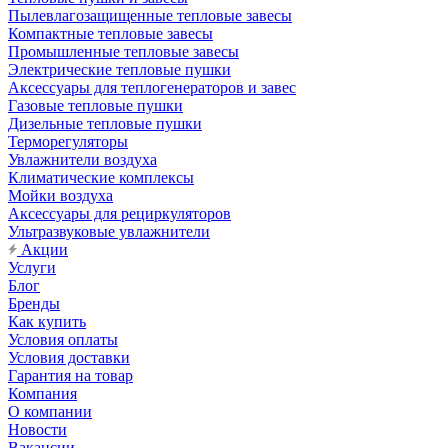
Пылевлагозащищенные тепловые завесы
Компактные тепловые завесы
Промышленные тепловые завесы
Электрические тепловые пушки
Аксессуары для теплогенераторов и завес
Газовые тепловые пушки
Дизельные тепловые пушки
Терморегуляторы
Увлажнители воздуха
Климатические комплексы
Мойки воздуха
Аксессуары для рециркуляторов
Ультразвуковые увлажнители
Акции
Услуги
Блог
Бренды
Как купить
Условия оплаты
Условия доставки
Гарантия на товар
Компания
О компании
Новости
Вакансии