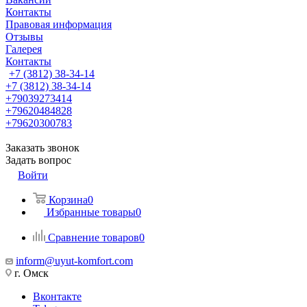
Контакты
Правовая информация
Отзывы
Галерея
Контакты
+7 (3812) 38-34-14
+7 (3812) 38-34-14
+79039273414
+79620484828
+79620300783
Заказать звонок
Задать вопрос
Войти
Корзина
0
Избранные товары
0
Сравнение товаров
0
inform@uyut-komfort.com
г. Омск
Вконтакте