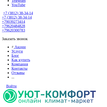
Telegram
YouTube
+7 (3812) 38-34-14
+7 (3812) 38-34-14
+79039273414
+79620484828
+79620300783
Заказать звонок
Акции
Услуги
Блог
Как купить
Компания
Контакты
Отзывы
...
Войти