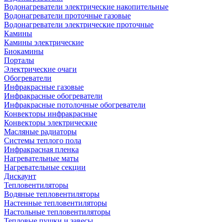
Водонагреватели электрические накопительные
Водонагреватели проточные газовые
Водонагреватели электрические проточные
Камины
Камины электрические
Биокамины
Порталы
Электрические очаги
Обогреватели
Инфракрасные газовые
Инфракрасные обогреватели
Инфракрасные потолочные обогреватели
Конвекторы инфракрасные
Конвекторы электрические
Масляные радиаторы
Системы теплого пола
Инфракрасная пленка
Нагревательные маты
Нагревательные секции
Дискаунт
Тепловентиляторы
Водяные тепловентиляторы
Настенные тепловентиляторы
Настольные тепловентиляторы
Тепловые пушки и завесы