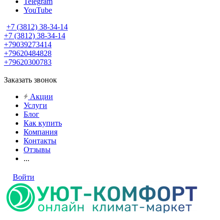
Telegram
YouTube
+7 (3812) 38-34-14
+7 (3812) 38-34-14
+79039273414
+79620484828
+79620300783
Заказать звонок
Акции
Услуги
Блог
Как купить
Компания
Контакты
Отзывы
...
Войти