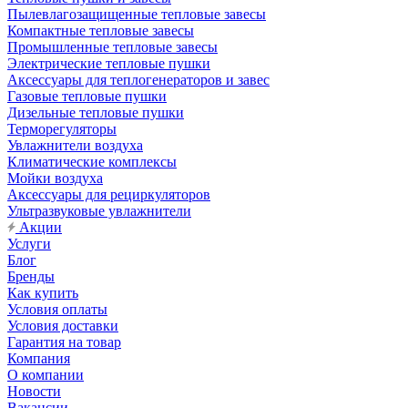
Пылевлагозащищенные тепловые завесы
Компактные тепловые завесы
Промышленные тепловые завесы
Электрические тепловые пушки
Аксессуары для теплогенераторов и завес
Газовые тепловые пушки
Дизельные тепловые пушки
Терморегуляторы
Увлажнители воздуха
Климатические комплексы
Мойки воздуха
Аксессуары для рециркуляторов
Ультразвуковые увлажнители
Акции
Услуги
Блог
Бренды
Как купить
Условия оплаты
Условия доставки
Гарантия на товар
Компания
О компании
Новости
Вакансии