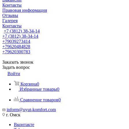
Контакты
Правовая информация
Отзывы
Галерея
Контакты
+7 (3812) 38-34-14
+7 (3812) 38-34-14
+79039273414
+79620484828
+79620300783
Заказать звонок
Задать вопрос
Войти
Корзина
0
Избранные товары
0
Сравнение товаров
0
inform@uyut-komfort.com
г. Омск
Вконтакте