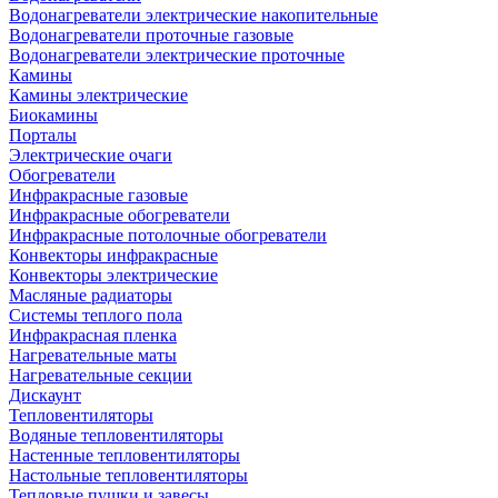
Водонагреватели электрические накопительные
Водонагреватели проточные газовые
Водонагреватели электрические проточные
Камины
Камины электрические
Биокамины
Порталы
Электрические очаги
Обогреватели
Инфракрасные газовые
Инфракрасные обогреватели
Инфракрасные потолочные обогреватели
Конвекторы инфракрасные
Конвекторы электрические
Масляные радиаторы
Системы теплого пола
Инфракрасная пленка
Нагревательные маты
Нагревательные секции
Дискаунт
Тепловентиляторы
Водяные тепловентиляторы
Настенные тепловентиляторы
Настольные тепловентиляторы
Тепловые пушки и завесы