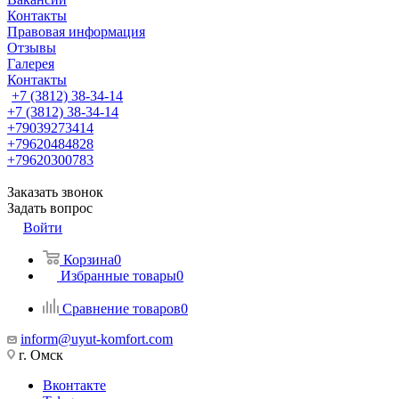
Контакты
Правовая информация
Отзывы
Галерея
Контакты
+7 (3812) 38-34-14
+7 (3812) 38-34-14
+79039273414
+79620484828
+79620300783
Заказать звонок
Задать вопрос
Войти
Корзина
0
Избранные товары
0
Сравнение товаров
0
inform@uyut-komfort.com
г. Омск
Вконтакте