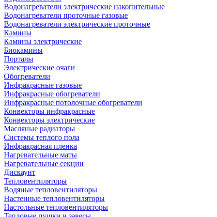
Водонагреватели электрические накопительные
Водонагреватели проточные газовые
Водонагреватели электрические проточные
Камины
Камины электрические
Биокамины
Порталы
Электрические очаги
Обогреватели
Инфракрасные газовые
Инфракрасные обогреватели
Инфракрасные потолочные обогреватели
Конвекторы инфракрасные
Конвекторы электрические
Масляные радиаторы
Системы теплого пола
Инфракрасная пленка
Нагревательные маты
Нагревательные секции
Дискаунт
Тепловентиляторы
Водяные тепловентиляторы
Настенные тепловентиляторы
Настольные тепловентиляторы
Тепловые пушки и завесы