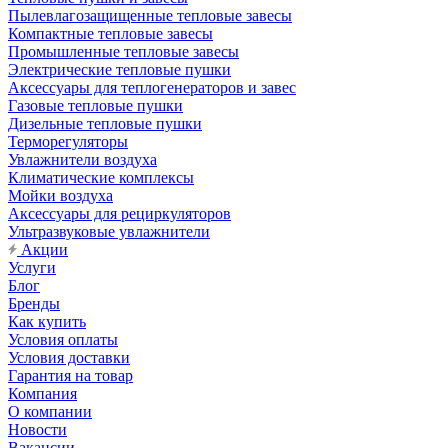
Пылевлагозащищенные тепловые завесы
Компактные тепловые завесы
Промышленные тепловые завесы
Электрические тепловые пушки
Аксессуары для теплогенераторов и завес
Газовые тепловые пушки
Дизельные тепловые пушки
Терморегуляторы
Увлажнители воздуха
Климатические комплексы
Мойки воздуха
Аксессуары для рециркуляторов
Ультразвуковые увлажнители
Акции
Услуги
Блог
Бренды
Как купить
Условия оплаты
Условия доставки
Гарантия на товар
Компания
О компании
Новости
Вакансии