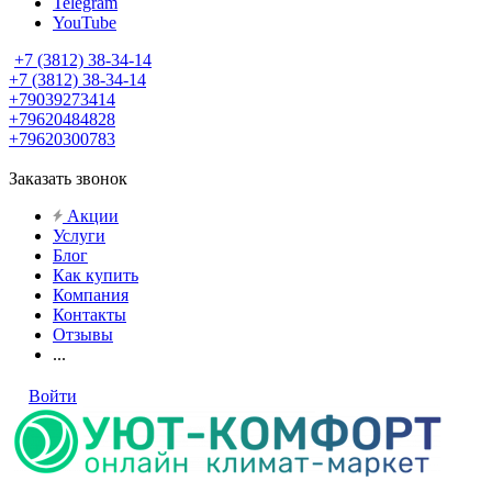
Telegram
YouTube
+7 (3812) 38-34-14
+7 (3812) 38-34-14
+79039273414
+79620484828
+79620300783
Заказать звонок
Акции
Услуги
Блог
Как купить
Компания
Контакты
Отзывы
...
Войти