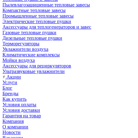
Пылевлагозащищенные тепловые завесы
Компактные тепловые завесы
Промышленные тепловые завесы
Электрические тепловые пушки
Аксессуары для теплогенераторов и завес
Газовые тепловые пушки
Дизельные тепловые пушки
Терморегуляторы
Увлажнители воздуха
Климатические комплексы
Мойки воздуха
Аксессуары для рециркуляторов
Ультразвуковые увлажнители
Акции
Услуги
Блог
Бренды
Как купить
Условия оплаты
Условия доставки
Гарантия на товар
Компания
О компании
Новости
Вакансии