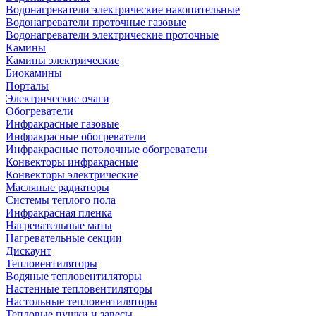
Водонагреватели электрические накопительные
Водонагреватели проточные газовые
Водонагреватели электрические проточные
Камины
Камины электрические
Биокамины
Порталы
Электрические очаги
Обогреватели
Инфракрасные газовые
Инфракрасные обогреватели
Инфракрасные потолочные обогреватели
Конвекторы инфракрасные
Конвекторы электрические
Масляные радиаторы
Системы теплого пола
Инфракрасная пленка
Нагревательные маты
Нагревательные секции
Дискаунт
Тепловентиляторы
Водяные тепловентиляторы
Настенные тепловентиляторы
Настольные тепловентиляторы
Тепловые пушки и завесы