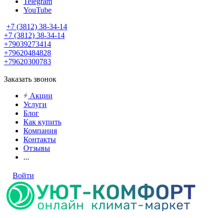
Telegram
YouTube
+7 (3812) 38-34-14
+7 (3812) 38-34-14
+79039273414
+79620484828
+79620300783
Заказать звонок
Акции
Услуги
Блог
Как купить
Компания
Контакты
Отзывы
...
Войти