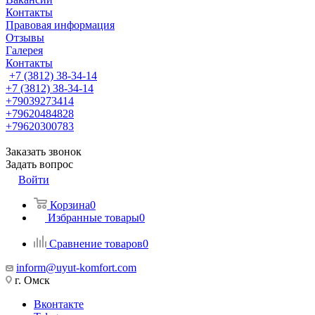
Контакты
Правовая информация
Отзывы
Галерея
Контакты
+7 (3812) 38-34-14
+7 (3812) 38-34-14
+79039273414
+79620484828
+79620300783
Заказать звонок
Задать вопрос
Войти
Корзина
0
Избранные товары
0
Сравнение товаров
0
inform@uyut-komfort.com
г. Омск
Вконтакте