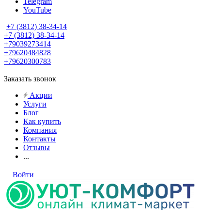
Telegram
YouTube
+7 (3812) 38-34-14
+7 (3812) 38-34-14
+79039273414
+79620484828
+79620300783
Заказать звонок
Акции
Услуги
Блог
Как купить
Компания
Контакты
Отзывы
...
Войти