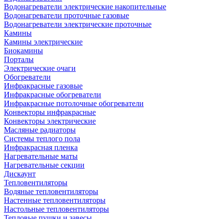
Водонагреватели электрические накопительные
Водонагреватели проточные газовые
Водонагреватели электрические проточные
Камины
Камины электрические
Биокамины
Порталы
Электрические очаги
Обогреватели
Инфракрасные газовые
Инфракрасные обогреватели
Инфракрасные потолочные обогреватели
Конвекторы инфракрасные
Конвекторы электрические
Масляные радиаторы
Системы теплого пола
Инфракрасная пленка
Нагревательные маты
Нагревательные секции
Дискаунт
Тепловентиляторы
Водяные тепловентиляторы
Настенные тепловентиляторы
Настольные тепловентиляторы
Тепловые пушки и завесы