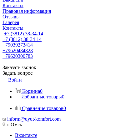
Контакты
Правовая информация
Отзывы
Галерея
Контакты
+7 (3812) 38-34-14
+7 (3812) 38-34-14
+79039273414
+79620484828
+79620300783
Заказать звонок
Задать вопрос
Войти
Корзина
0
Избранные товары
0
Сравнение товаров
0
inform@uyut-komfort.com
г. Омск
Вконтакте