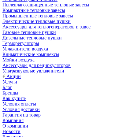
Пылевлагозащищенные тепловые завесы
Компактные тепловые завесы
Промышленные тепловые завесы
Электрические тепловые пушки
Аксессуары для теплогенераторов и завес
Газовые тепловые пушки
Дизельные тепловые пушки
Терморегуляторы
Увлажнители воздуха
Климатические комплексы
Мойки воздуха
Аксессуары для рециркуляторов
Ультразвуковые увлажнители
Акции
Услуги
Блог
Бренды
Как купить
Условия оплаты
Условия доставки
Гарантия на товар
Компания
О компании
Новости
Вакансии