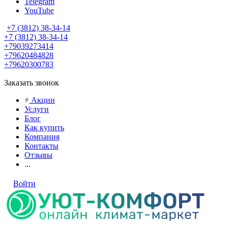
Telegram
YouTube
+7 (3812) 38-34-14
+7 (3812) 38-34-14
+79039273414
+79620484828
+79620300783
Заказать звонок
Акции
Услуги
Блог
Как купить
Компания
Контакты
Отзывы
...
Войти