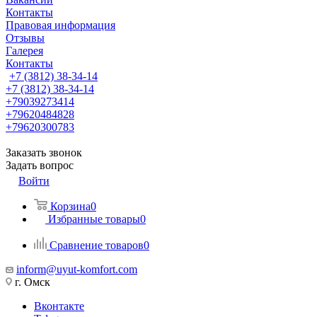
Контакты
Правовая информация
Отзывы
Галерея
Контакты
+7 (3812) 38-34-14
+7 (3812) 38-34-14
+79039273414
+79620484828
+79620300783
Заказать звонок
Задать вопрос
Войти
Корзина
0
Избранные товары
0
Сравнение товаров
0
inform@uyut-komfort.com
г. Омск
Вконтакте