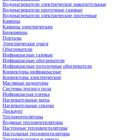
Водонагреватели электрические накопительные
Водонагреватели проточные газовые
Водонагреватели электрические проточные
Камины
Камины электрические
Биокамины
Порталы
Электрические очаги
Обогреватели
Инфракрасные газовые
Инфракрасные обогреватели
Инфракрасные потолочные обогреватели
Конвекторы инфракрасные
Конвекторы электрические
Масляные радиаторы
Системы теплого пола
Инфракрасная пленка
Нагревательные маты
Нагревательные секции
Дискаунт
Тепловентиляторы
Водяные тепловентиляторы
Настенные тепловентиляторы
Настольные тепловентиляторы
Тепловые пушки и завесы