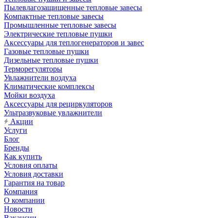
Пылевлагозащищенные тепловые завесы
Компактные тепловые завесы
Промышленные тепловые завесы
Электрические тепловые пушки
Аксессуары для теплогенераторов и завес
Газовые тепловые пушки
Дизельные тепловые пушки
Терморегуляторы
Увлажнители воздуха
Климатические комплексы
Мойки воздуха
Аксессуары для рециркуляторов
Ультразвуковые увлажнители
Акции
Услуги
Блог
Бренды
Как купить
Условия оплаты
Условия доставки
Гарантия на товар
Компания
О компании
Новости
Вакансии