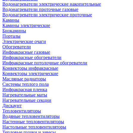
Водонагреватели электрические накопительные
Водонагреватели проточные газовые
Водонагреватели электрические проточные
Камины
Камины электрические
Биокамины
Порталы
Электрические очаги
Обогреватели
Инфракрасные газовые
Инфракрасные обогреватели
Инфракрасные потолочные обогреватели
Конвекторы инфракрасные
Конвекторы электрические
Масляные радиаторы
Системы теплого пола
Инфракрасная пленка
Нагревательные маты
Нагревательные секции
Дискаунт
Тепловентиляторы
Водяные тепловентиляторы
Настенные тепловентиляторы
Настольные тепловентиляторы
Тепловые пушки и завесы