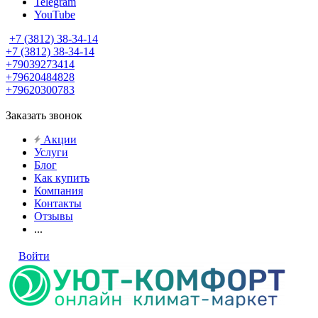
Telegram
YouTube
+7 (3812) 38-34-14
+7 (3812) 38-34-14
+79039273414
+79620484828
+79620300783
Заказать звонок
Акции
Услуги
Блог
Как купить
Компания
Контакты
Отзывы
...
Войти