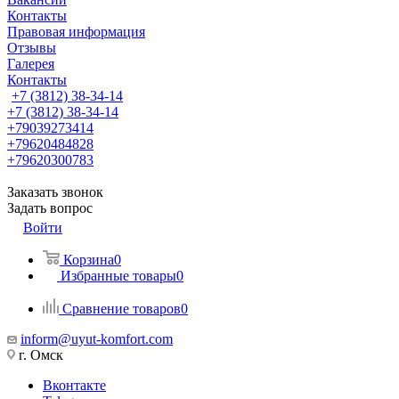
Контакты
Правовая информация
Отзывы
Галерея
Контакты
+7 (3812) 38-34-14
+7 (3812) 38-34-14
+79039273414
+79620484828
+79620300783
Заказать звонок
Задать вопрос
Войти
Корзина
0
Избранные товары
0
Сравнение товаров
0
inform@uyut-komfort.com
г. Омск
Вконтакте