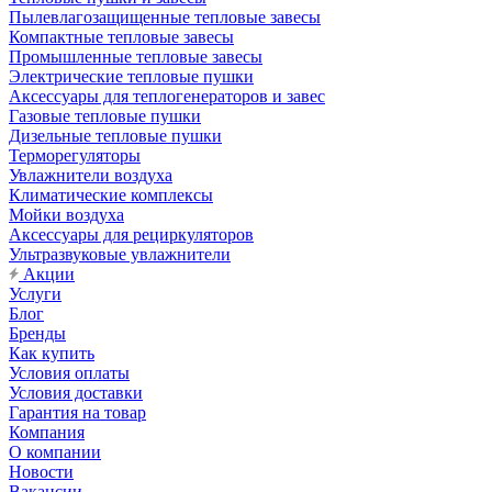
Пылевлагозащищенные тепловые завесы
Компактные тепловые завесы
Промышленные тепловые завесы
Электрические тепловые пушки
Аксессуары для теплогенераторов и завес
Газовые тепловые пушки
Дизельные тепловые пушки
Терморегуляторы
Увлажнители воздуха
Климатические комплексы
Мойки воздуха
Аксессуары для рециркуляторов
Ультразвуковые увлажнители
Акции
Услуги
Блог
Бренды
Как купить
Условия оплаты
Условия доставки
Гарантия на товар
Компания
О компании
Новости
Вакансии