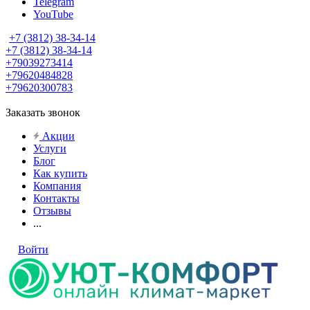
Telegram
YouTube
+7 (3812) 38-34-14
+7 (3812) 38-34-14
+79039273414
+79620484828
+79620300783
Заказать звонок
Акции
Услуги
Блог
Как купить
Компания
Контакты
Отзывы
...
Войти