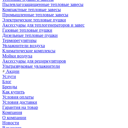
Пылевлагозащищенные тепловые завесы
Компактные тепловые завесы
Промышленные тепловые завесы
Электрические тепловые пушки
Аксессуары для теплогенераторов и завес
Газовые тепловые пушки
Дизельные тепловые пушки
Терморегуляторы
Увлажнители воздуха
Климатические комплексы
Мойки воздуха
Аксессуары для рециркуляторов
Ультразвуковые увлажнители
Акции
Услуги
Блог
Бренды
Как купить
Условия оплаты
Условия доставки
Гарантия на товар
Компания
О компании
Новости
Вакансии