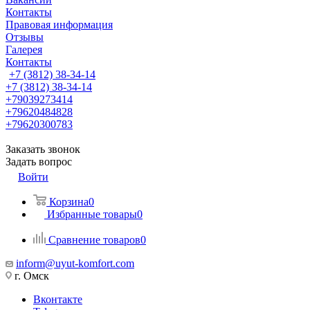
Контакты
Правовая информация
Отзывы
Галерея
Контакты
+7 (3812) 38-34-14
+7 (3812) 38-34-14
+79039273414
+79620484828
+79620300783
Заказать звонок
Задать вопрос
Войти
Корзина
0
Избранные товары
0
Сравнение товаров
0
inform@uyut-komfort.com
г. Омск
Вконтакте