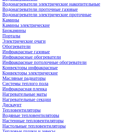
Водонагреватели электрические накопительные
Водонагреватели проточные газовые
Водонагреватели электрические проточные
Камины
Камины электрические
Биокамины
Порталы
Электрические очаги
Обогреватели
Инфракрасные газовые
Инфракрасные обогреватели
Инфракрасные потолочные обогреватели
Конвекторы инфракрасные
Конвекторы электрические
Масляные радиаторы
Системы теплого пола
Инфракрасная пленка
Нагревательные маты
Нагревательные секции
Дискаунт
Тепловентиляторы
Водяные тепловентиляторы
Настенные тепловентиляторы
Настольные тепловентиляторы
Тепловые пушки и завесы