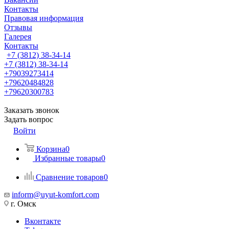
Контакты
Правовая информация
Отзывы
Галерея
Контакты
+7 (3812) 38-34-14
+7 (3812) 38-34-14
+79039273414
+79620484828
+79620300783
Заказать звонок
Задать вопрос
Войти
Корзина
0
Избранные товары
0
Сравнение товаров
0
inform@uyut-komfort.com
г. Омск
Вконтакте