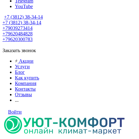
Telegram
YouTube
+7 (3812) 38-34-14
+7 (3812) 38-34-14
+79039273414
+79620484828
+79620300783
Заказать звонок
Акции
Услуги
Блог
Как купить
Компания
Контакты
Отзывы
...
Войти