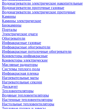
Водонагреватели электрические накопительные
Водонагреватели проточные газовые
Водонагреватели электрические проточные
Камины
Камины электрические
Биокамины
Порталы
Электрические очаги
Обогреватели
Инфракрасные газовые
Инфракрасные обогреватели
Инфракрасные потолочные обогреватели
Конвекторы инфракрасные
Конвекторы электрические
Масляные радиаторы
Системы теплого пола
Инфракрасная пленка
Нагревательные маты
Нагревательные секции
Дискаунт
Тепловентиляторы
Водяные тепловентиляторы
Настенные тепловентиляторы
Настольные тепловентиляторы
Тепловые пушки и завесы