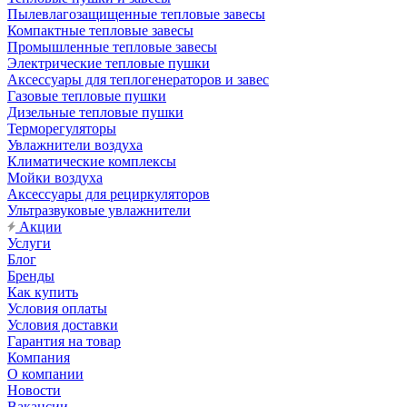
Пылевлагозащищенные тепловые завесы
Компактные тепловые завесы
Промышленные тепловые завесы
Электрические тепловые пушки
Аксессуары для теплогенераторов и завес
Газовые тепловые пушки
Дизельные тепловые пушки
Терморегуляторы
Увлажнители воздуха
Климатические комплексы
Мойки воздуха
Аксессуары для рециркуляторов
Ультразвуковые увлажнители
Акции
Услуги
Блог
Бренды
Как купить
Условия оплаты
Условия доставки
Гарантия на товар
Компания
О компании
Новости
Вакансии