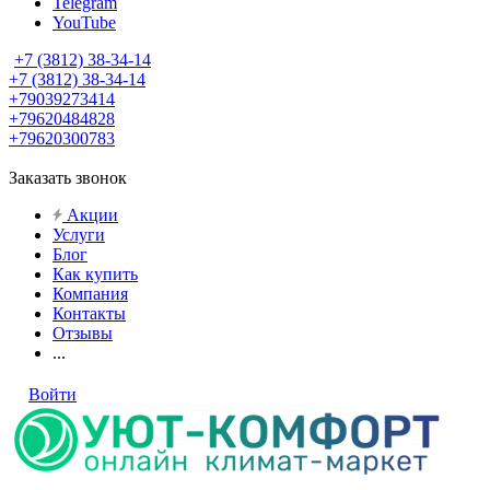
Telegram
YouTube
+7 (3812) 38-34-14
+7 (3812) 38-34-14
+79039273414
+79620484828
+79620300783
Заказать звонок
Акции
Услуги
Блог
Как купить
Компания
Контакты
Отзывы
...
Войти