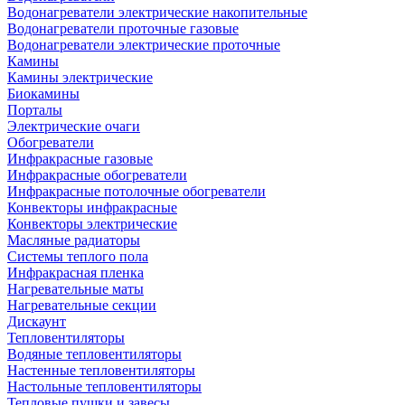
Водонагреватели электрические накопительные
Водонагреватели проточные газовые
Водонагреватели электрические проточные
Камины
Камины электрические
Биокамины
Порталы
Электрические очаги
Обогреватели
Инфракрасные газовые
Инфракрасные обогреватели
Инфракрасные потолочные обогреватели
Конвекторы инфракрасные
Конвекторы электрические
Масляные радиаторы
Системы теплого пола
Инфракрасная пленка
Нагревательные маты
Нагревательные секции
Дискаунт
Тепловентиляторы
Водяные тепловентиляторы
Настенные тепловентиляторы
Настольные тепловентиляторы
Тепловые пушки и завесы