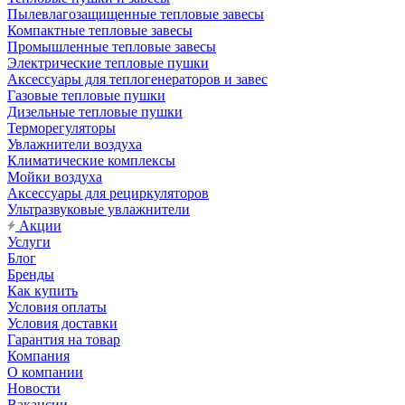
Пылевлагозащищенные тепловые завесы
Компактные тепловые завесы
Промышленные тепловые завесы
Электрические тепловые пушки
Аксессуары для теплогенераторов и завес
Газовые тепловые пушки
Дизельные тепловые пушки
Терморегуляторы
Увлажнители воздуха
Климатические комплексы
Мойки воздуха
Аксессуары для рециркуляторов
Ультразвуковые увлажнители
Акции
Услуги
Блог
Бренды
Как купить
Условия оплаты
Условия доставки
Гарантия на товар
Компания
О компании
Новости
Вакансии