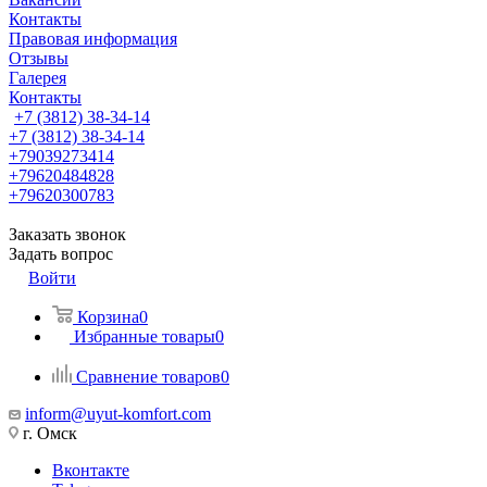
Контакты
Правовая информация
Отзывы
Галерея
Контакты
+7 (3812) 38-34-14
+7 (3812) 38-34-14
+79039273414
+79620484828
+79620300783
Заказать звонок
Задать вопрос
Войти
Корзина
0
Избранные товары
0
Сравнение товаров
0
inform@uyut-komfort.com
г. Омск
Вконтакте