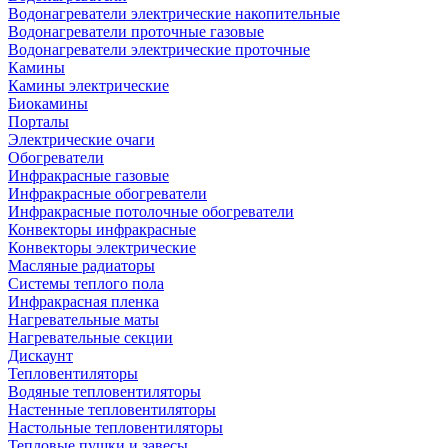
Водонагреватели электрические накопительные
Водонагреватели проточные газовые
Водонагреватели электрические проточные
Камины
Камины электрические
Биокамины
Порталы
Электрические очаги
Обогреватели
Инфракрасные газовые
Инфракрасные обогреватели
Инфракрасные потолочные обогреватели
Конвекторы инфракрасные
Конвекторы электрические
Масляные радиаторы
Системы теплого пола
Инфракрасная пленка
Нагревательные маты
Нагревательные секции
Дискаунт
Тепловентиляторы
Водяные тепловентиляторы
Настенные тепловентиляторы
Настольные тепловентиляторы
Тепловые пушки и завесы