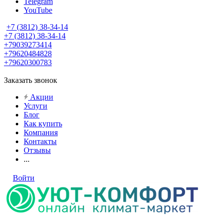
Telegram
YouTube
+7 (3812) 38-34-14
+7 (3812) 38-34-14
+79039273414
+79620484828
+79620300783
Заказать звонок
Акции
Услуги
Блог
Как купить
Компания
Контакты
Отзывы
...
Войти