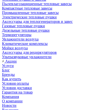
Пылевлагозащищенные тепловые завесы
Компактные тепловые завесы
Промышленные тепловые завесы
Электрические тепловые пушки
Аксессуары для теплогенераторов и завес
Газовые тепловые пушки
Дизельные тепловые пушки
Терморегуляторы
Увлажнители воздуха
Климатические комплексы
Мойки воздуха
Аксессуары для рециркуляторов
Ультразвуковые увлажнители
Акции
Услуги
Блог
Бренды
Как купить
Условия оплаты
Условия доставки
Гарантия на товар
Компания
О компании
Новости
Вакансии