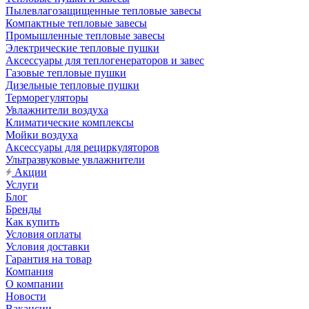
Пылевлагозащищенные тепловые завесы
Компактные тепловые завесы
Промышленные тепловые завесы
Электрические тепловые пушки
Аксессуары для теплогенераторов и завес
Газовые тепловые пушки
Дизельные тепловые пушки
Терморегуляторы
Увлажнители воздуха
Климатические комплексы
Мойки воздуха
Аксессуары для рециркуляторов
Ультразвуковые увлажнители
Акции
Услуги
Блог
Бренды
Как купить
Условия оплаты
Условия доставки
Гарантия на товар
Компания
О компании
Новости
Вакансии