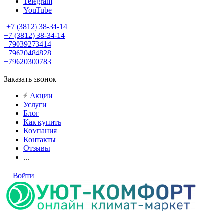
Telegram
YouTube
+7 (3812) 38-34-14
+7 (3812) 38-34-14
+79039273414
+79620484828
+79620300783
Заказать звонок
Акции
Услуги
Блог
Как купить
Компания
Контакты
Отзывы
...
Войти