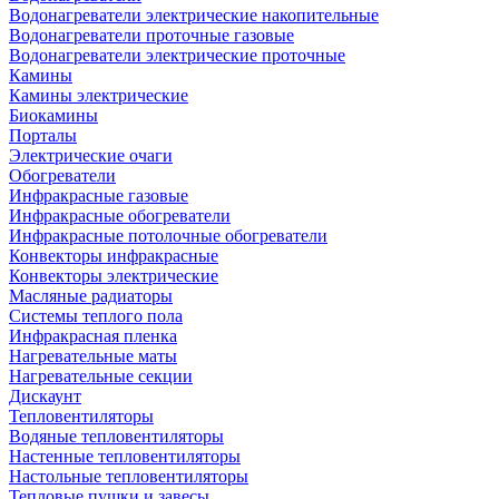
Водонагреватели электрические накопительные
Водонагреватели проточные газовые
Водонагреватели электрические проточные
Камины
Камины электрические
Биокамины
Порталы
Электрические очаги
Обогреватели
Инфракрасные газовые
Инфракрасные обогреватели
Инфракрасные потолочные обогреватели
Конвекторы инфракрасные
Конвекторы электрические
Масляные радиаторы
Системы теплого пола
Инфракрасная пленка
Нагревательные маты
Нагревательные секции
Дискаунт
Тепловентиляторы
Водяные тепловентиляторы
Настенные тепловентиляторы
Настольные тепловентиляторы
Тепловые пушки и завесы