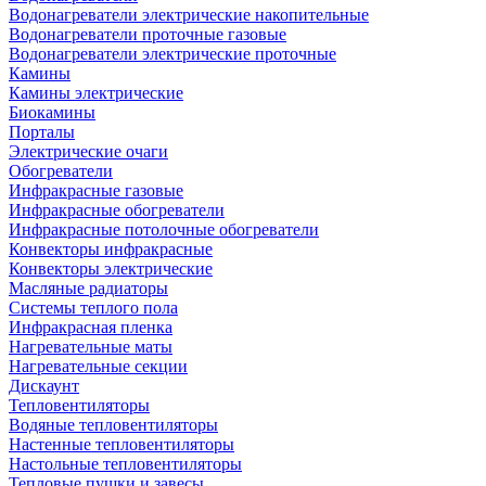
Водонагреватели электрические накопительные
Водонагреватели проточные газовые
Водонагреватели электрические проточные
Камины
Камины электрические
Биокамины
Порталы
Электрические очаги
Обогреватели
Инфракрасные газовые
Инфракрасные обогреватели
Инфракрасные потолочные обогреватели
Конвекторы инфракрасные
Конвекторы электрические
Масляные радиаторы
Системы теплого пола
Инфракрасная пленка
Нагревательные маты
Нагревательные секции
Дискаунт
Тепловентиляторы
Водяные тепловентиляторы
Настенные тепловентиляторы
Настольные тепловентиляторы
Тепловые пушки и завесы