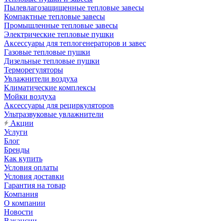
Пылевлагозащищенные тепловые завесы
Компактные тепловые завесы
Промышленные тепловые завесы
Электрические тепловые пушки
Аксессуары для теплогенераторов и завес
Газовые тепловые пушки
Дизельные тепловые пушки
Терморегуляторы
Увлажнители воздуха
Климатические комплексы
Мойки воздуха
Аксессуары для рециркуляторов
Ультразвуковые увлажнители
Акции
Услуги
Блог
Бренды
Как купить
Условия оплаты
Условия доставки
Гарантия на товар
Компания
О компании
Новости
Вакансии