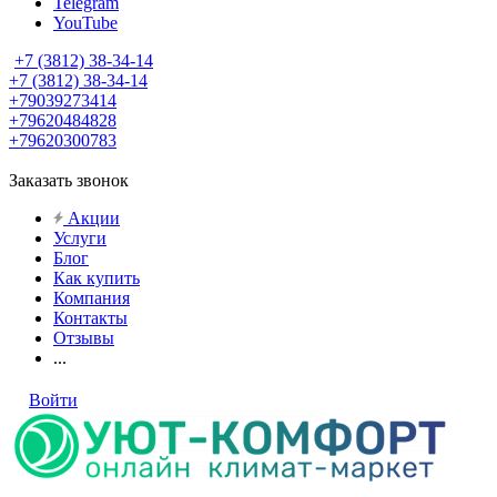
Telegram
YouTube
+7 (3812) 38-34-14
+7 (3812) 38-34-14
+79039273414
+79620484828
+79620300783
Заказать звонок
Акции
Услуги
Блог
Как купить
Компания
Контакты
Отзывы
...
Войти