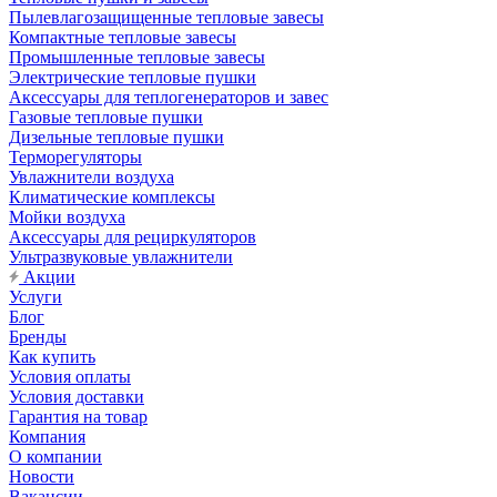
Пылевлагозащищенные тепловые завесы
Компактные тепловые завесы
Промышленные тепловые завесы
Электрические тепловые пушки
Аксессуары для теплогенераторов и завес
Газовые тепловые пушки
Дизельные тепловые пушки
Терморегуляторы
Увлажнители воздуха
Климатические комплексы
Мойки воздуха
Аксессуары для рециркуляторов
Ультразвуковые увлажнители
Акции
Услуги
Блог
Бренды
Как купить
Условия оплаты
Условия доставки
Гарантия на товар
Компания
О компании
Новости
Вакансии