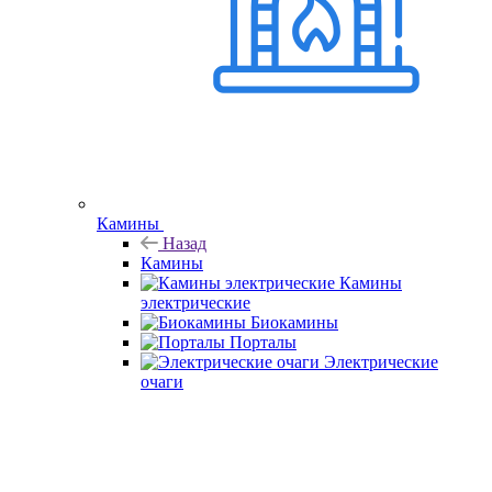
Камины
Назад
Камины
Камины
электрические
Биокамины
Порталы
Электрические
очаги