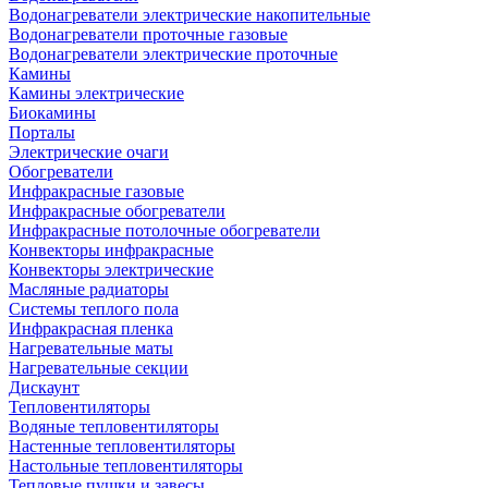
Водонагреватели электрические накопительные
Водонагреватели проточные газовые
Водонагреватели электрические проточные
Камины
Камины электрические
Биокамины
Порталы
Электрические очаги
Обогреватели
Инфракрасные газовые
Инфракрасные обогреватели
Инфракрасные потолочные обогреватели
Конвекторы инфракрасные
Конвекторы электрические
Масляные радиаторы
Системы теплого пола
Инфракрасная пленка
Нагревательные маты
Нагревательные секции
Дискаунт
Тепловентиляторы
Водяные тепловентиляторы
Настенные тепловентиляторы
Настольные тепловентиляторы
Тепловые пушки и завесы