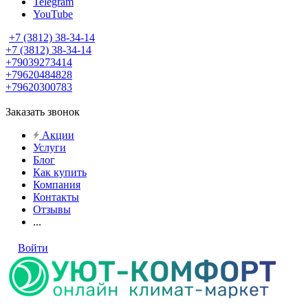
Telegram
YouTube
+7 (3812) 38-34-14
+7 (3812) 38-34-14
+79039273414
+79620484828
+79620300783
Заказать звонок
Акции
Услуги
Блог
Как купить
Компания
Контакты
Отзывы
...
Войти