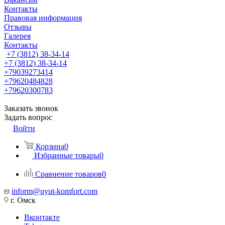
Контакты
Правовая информация
Отзывы
Галерея
Контакты
+7 (3812) 38-34-14
+7 (3812) 38-34-14
+79039273414
+79620484828
+79620300783
Заказать звонок
Задать вопрос
Войти
Корзина
0
Избранные товары
0
Сравнение товаров
0
inform@uyut-komfort.com
г. Омск
Вконтакте