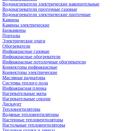
Водонагреватели электрические накопительные
Водонагреватели проточные газовые
Водонагреватели электрические проточные
Камины
Камины электрические
Биокамины
Порталы
Электрические очаги
Обогреватели
Инфракрасные газовые
Инфракрасные обогреватели
Инфракрасные потолочные обогреватели
Конвекторы инфракрасные
Конвекторы электрические
Масляные радиаторы
Системы теплого пола
Инфракрасная пленка
Нагревательные маты
Нагревательные секции
Дискаунт
Тепловентиляторы
Водяные тепловентиляторы
Настенные тепловентиляторы
Настольные тепловентиляторы
Тепловые пушки и завесы