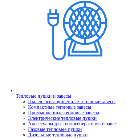
Тепловые пушки и завесы
Пылевлагозащищенные тепловые завесы
Компактные тепловые завесы
Промышленные тепловые завесы
Электрические тепловые пушки
Аксессуары для теплогенераторов и завес
Газовые тепловые пушки
Дизельные тепловые пушки