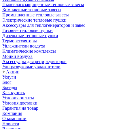
Пылевлагозащищенные тепловые завесы
Компактные тепловые завесы
Промышленные тепловые завесы
Электрические тепловые пушки
Аксессуары для теплогенераторов и завес
Газовые тепловые пушки
Дизельные тепловые пушки
Терморегуляторы
Увлажнители воздуха
Климатические комплексы
Мойки воздуха
Аксессуары для рециркуляторов
Ультразвуковые увлажнители
Акции
Услуги
Блог
Бренды
Как купить
Условия оплаты
Условия доставки
Гарантия на товар
Компания
О компании
Новости
Вакансии