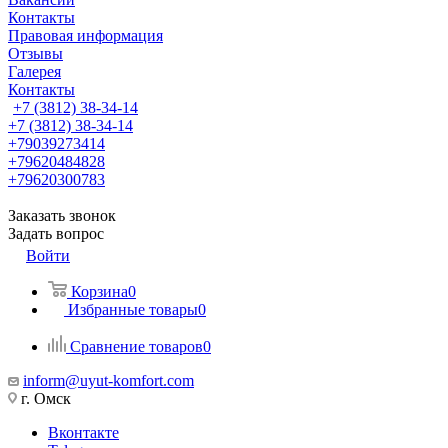
Контакты
Правовая информация
Отзывы
Галерея
Контакты
+7 (3812) 38-34-14
+7 (3812) 38-34-14
+79039273414
+79620484828
+79620300783
Заказать звонок
Задать вопрос
Войти
Корзина
0
Избранные товары
0
Сравнение товаров
0
inform@uyut-komfort.com
г. Омск
Вконтакте