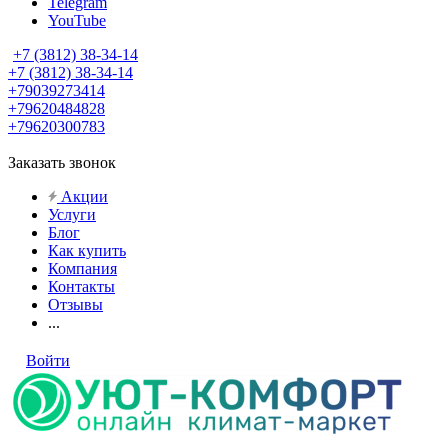
Telegram
YouTube
+7 (3812) 38-34-14
+7 (3812) 38-34-14
+79039273414
+79620484828
+79620300783
Заказать звонок
Акции
Услуги
Блог
Как купить
Компания
Контакты
Отзывы
...
Войти