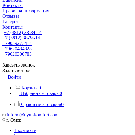
Контакты
Правовая информация
Отзывы
Галерея
Контакты
+7 (3812) 38-34-14
+7 (3812) 38-34-14
+79039273414
+79620484828
+79620300783
Заказать звонок
Задать вопрос
Войти
Корзина
0
Избранные товары
0
Сравнение товаров
0
inform@uyut-komfort.com
г. Омск
Вконтакте