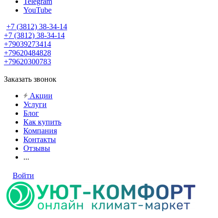
Telegram
YouTube
+7 (3812) 38-34-14
+7 (3812) 38-34-14
+79039273414
+79620484828
+79620300783
Заказать звонок
Акции
Услуги
Блог
Как купить
Компания
Контакты
Отзывы
...
Войти