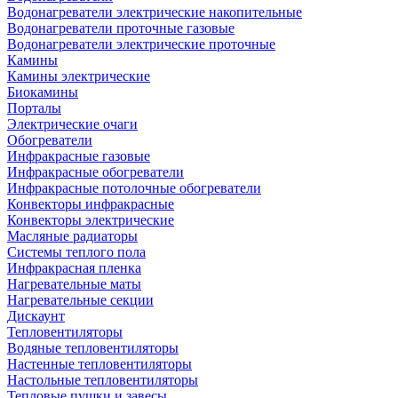
Водонагреватели электрические накопительные
Водонагреватели проточные газовые
Водонагреватели электрические проточные
Камины
Камины электрические
Биокамины
Порталы
Электрические очаги
Обогреватели
Инфракрасные газовые
Инфракрасные обогреватели
Инфракрасные потолочные обогреватели
Конвекторы инфракрасные
Конвекторы электрические
Масляные радиаторы
Системы теплого пола
Инфракрасная пленка
Нагревательные маты
Нагревательные секции
Дискаунт
Тепловентиляторы
Водяные тепловентиляторы
Настенные тепловентиляторы
Настольные тепловентиляторы
Тепловые пушки и завесы