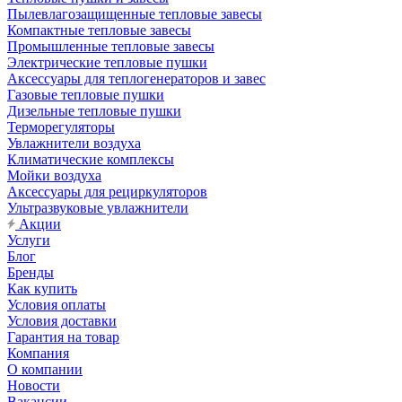
Пылевлагозащищенные тепловые завесы
Компактные тепловые завесы
Промышленные тепловые завесы
Электрические тепловые пушки
Аксессуары для теплогенераторов и завес
Газовые тепловые пушки
Дизельные тепловые пушки
Терморегуляторы
Увлажнители воздуха
Климатические комплексы
Мойки воздуха
Аксессуары для рециркуляторов
Ультразвуковые увлажнители
Акции
Услуги
Блог
Бренды
Как купить
Условия оплаты
Условия доставки
Гарантия на товар
Компания
О компании
Новости
Вакансии