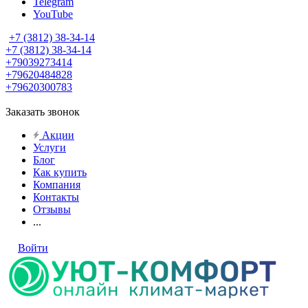
Telegram
YouTube
+7 (3812) 38-34-14
+7 (3812) 38-34-14
+79039273414
+79620484828
+79620300783
Заказать звонок
Акции
Услуги
Блог
Как купить
Компания
Контакты
Отзывы
...
Войти