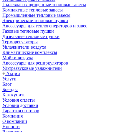
Пылевлагозащищенные тепловые завесы
Компактные тепловые завесы
Промышленные тепловые завесы
Электрические тепловые пушки
Аксессуары для теплогенераторов и завес
Газовые тепловые пушки
Дизельные тепловые пушки
Терморегуляторы
Увлажнители воздуха
Климатические комплексы
Мойки воздуха
Аксессуары для рециркуляторов
Ультразвуковые увлажнители
Акции
Услуги
Блог
Бренды
Как купить
Условия оплаты
Условия доставки
Гарантия на товар
Компания
О компании
Новости
Вакансии