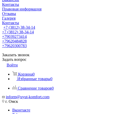
Контакты
Правовая информация
Отзывы
Галерея
Контакты
+7 (3812) 38-34-14
+7 (3812) 38-34-14
+79039273414
+79620484828
+79620300783
Заказать звонок
Задать вопрос
Войти
Корзина
0
Избранные товары
0
Сравнение товаров
0
inform@uyut-komfort.com
г. Омск
Вконтакте