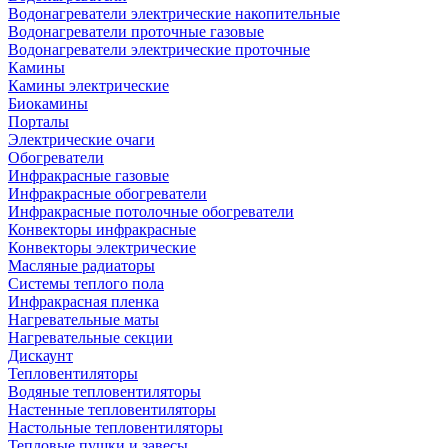
Водонагреватели электрические накопительные
Водонагреватели проточные газовые
Водонагреватели электрические проточные
Камины
Камины электрические
Биокамины
Порталы
Электрические очаги
Обогреватели
Инфракрасные газовые
Инфракрасные обогреватели
Инфракрасные потолочные обогреватели
Конвекторы инфракрасные
Конвекторы электрические
Масляные радиаторы
Системы теплого пола
Инфракрасная пленка
Нагревательные маты
Нагревательные секции
Дискаунт
Тепловентиляторы
Водяные тепловентиляторы
Настенные тепловентиляторы
Настольные тепловентиляторы
Тепловые пушки и завесы